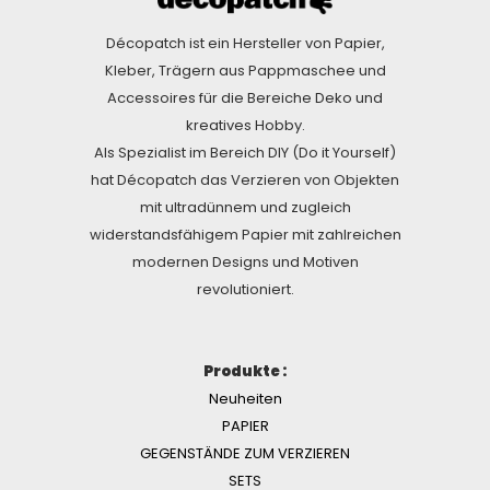
Décopatch ist ein Hersteller von Papier,
Kleber, Trägern aus Pappmaschee und
Accessoires für die Bereiche Deko und
kreatives Hobby.
Als Spezialist im Bereich DIY (Do it Yourself)
hat Décopatch das Verzieren von Objekten
mit ultradünnem und zugleich
widerstandsfähigem Papier mit zahlreichen
modernen Designs und Motiven
revolutioniert.
Produkte :
Neuheiten
PAPIER
GEGENSTÄNDE ZUM VERZIEREN
SETS