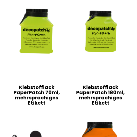
Klebstofflack
Klebstofflack
PaperPatch 70ml,
PaperPatch 180ml,
mehrsprachiges
mehrsprachiges
Etikett
Etikett