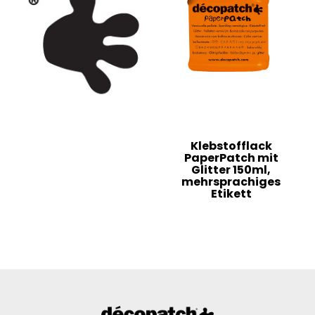
Klebstofflack
PaperPatch mit
Glitter 150ml,
mehrsprachiges
Etikett