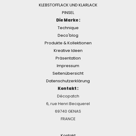
KLEBSTOFFLACK UND KLARLACK
PINSEL
Die Marke :
Technique
Deco'blog
Produkte & Kollektionen
Kreative Ideen
Präsentation
Impressum
Seitenübersicht
Datenschutzerklärung
Kontakt :
Décopatch
6, rue Henri Becquerel
69740 GENAS
FRANCE
Kontakt