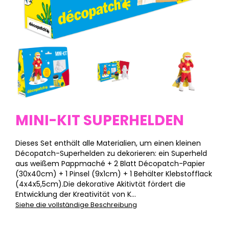
MINI-KIT SUPERHELDEN
Dieses Set enthält alle Materialien, um einen kleinen
Décopatch-Superhelden zu dekorieren: ein Superheld
aus weißem Pappmaché + 2 Blatt Décopatch-Papier
(30x40cm) + 1 Pinsel (9x1cm) + 1 Behälter Klebstofflack
(4x4x5,5cm).Die dekorative Akitivtät fördert die
Entwicklung der Kreativität von K...
Siehe die vollständige Beschreibung