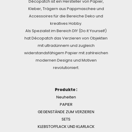
Décopatch ist ein Hersteller von Papier,
Kleber, Trägern aus Pappmaschee und
Accessoires für die Bereiche Deko und
kreatives Hobby.
Als Spezialist im Bereich DIY (Do it Yourself)
hat Décopatch das Verzieren von Objekten
mit ultradünnem und zugleich
widerstandsfähigem Papier mit zahlreichen
modernen Designs und Motiven
revolutioniert.
Produkte :
Neuheiten
PAPIER
GEGENSTÄNDE ZUM VERZIEREN
SETS
KLEBSTOFFLACK UND KLARLACK