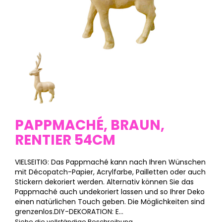
PAPPMACHÉ, BRAUN,
RENTIER 54CM
VIELSEITIG: Das Pappmaché kann nach Ihren Wünschen
mit Décopatch-Papier, Acrylfarbe, Pailletten oder auch
Stickern dekoriert werden. Alternativ können Sie das
Pappmaché auch undekoriert lassen und so Ihrer Deko
einen natürlichen Touch geben. Die Möglichkeiten sind
grenzenlos.DIY-DEKORATION: E...
Siehe die vollständige Beschreibung