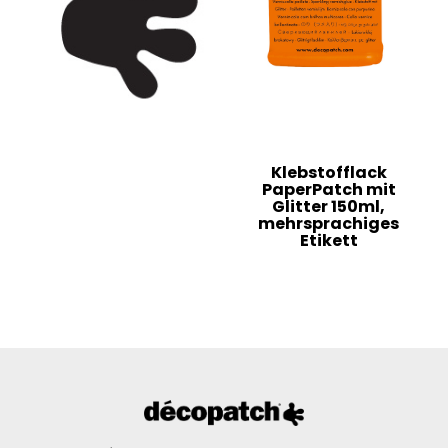
Klebstofflack
PaperPatch mit
Glitter 150ml,
mehrsprachiges
Etikett