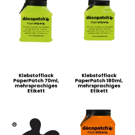
Klebstofflack
Klebstofflack
PaperPatch 70ml,
PaperPatch 180ml,
mehrsprachiges
mehrsprachiges
Etikett
Etikett