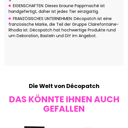
EIGENSCHAFTEN: Dieses braune Pappmaché ist
handgefertigt, daher ist jedes Tier einzigartig.
FRANZÖSISCHES UNTERNEHMEN: Décopatch ist eine
französische Marke, die Teil der Gruppe Clairefontaine-
Rhodia ist. Décopatch hat hochwertige Produkte rund
um Dekoration, Basteln und DIY im Angebot.
Die Welt von Décopatch
DAS KÖNNTE IHNEN AUCH
GEFALLEN