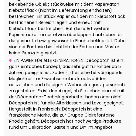
beklebende Objekt stückweise mit dem PaperPatch
Klebstofflack (nicht im Lieferumfang enthalten)
bestreichen. Ein Stück Papier auf den mit Klebstofflack
bestrichenen Bereich legen und erneut mit
Klebstofflack bestreichen. Auf diese Art weitere
Papierstücke immer etwas überlappend aufkleben bis
die gesamte bzw. gewünschte Fläche beklebt ist. Dabei
sind der Fantasie hinsichtlich der Farben und Muster
keine Grenzen gesetzt.
EIN PAPIER FÜR ALLE GENERATIONEN: Décopatch ist ein
ganz einfaches Konzept, das sehr gut für Kinder ab 5
Jahren geeignet ist. Zudem ist es eine hervorragende
Möglichkeit für Erwachsene ihre kreative Ader
auszuleben und die eigene Wohndeko ganz persönlich
zu gestalten. Es ist dabei egal, ob Sie schon einmal mit
der Décopatch-Technik gearbeitet haben oder nicht.
Décopatch ist für alle Alterklassen und Level geeignet.
Hergestellt in Frankreich: Décopatch ist eine
französische Marke, die zur Gruppe Clairefontaine-
Rhodia gehört. Décopatch hat hochwertige Produkte
rund um Dekoration, Basteln und DIY im Angebot.