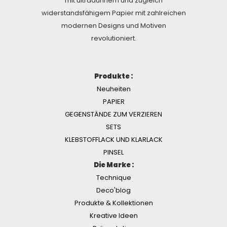
mit ultradünnem und zugleich
widerstandsfähigem Papier mit zahlreichen
modernen Designs und Motiven
revolutioniert.
Produkte :
Neuheiten
PAPIER
GEGENSTÄNDE ZUM VERZIEREN
SETS
KLEBSTOFFLACK UND KLARLACK
PINSEL
Die Marke :
Technique
Deco'blog
Produkte & Kollektionen
Kreative Ideen