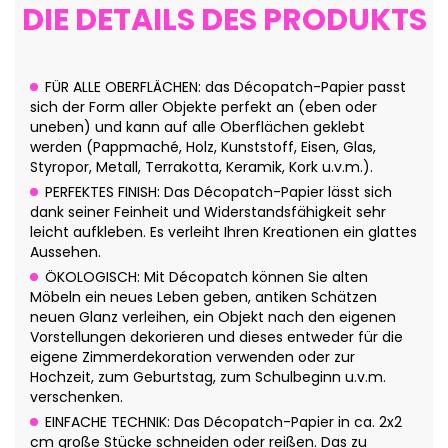
DIE DETAILS DES PRODUKTS
FÜR ALLE OBERFLÄCHEN: das Décopatch-Papier passt
sich der Form aller Objekte perfekt an (eben oder
uneben) und kann auf alle Oberflächen geklebt
werden (Pappmaché, Holz, Kunststoff, Eisen, Glas,
Styropor, Metall, Terrakotta, Keramik, Kork u.v.m.).
PERFEKTES FINISH: Das Décopatch-Papier lässt sich
dank seiner Feinheit und Widerstandsfähigkeit sehr
leicht aufkleben. Es verleiht Ihren Kreationen ein glattes
Aussehen.
ÖKOLOGISCH: Mit Décopatch können Sie alten
Möbeln ein neues Leben geben, antiken Schätzen
neuen Glanz verleihen, ein Objekt nach den eigenen
Vorstellungen dekorieren und dieses entweder für die
eigene Zimmerdekoration verwenden oder zur
Hochzeit, zum Geburtstag, zum Schulbeginn u.v.m.
verschenken.
EINFACHE TECHNIK: Das Décopatch-Papier in ca. 2x2
cm große Stücke schneiden oder reißen. Das zu