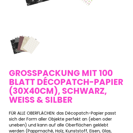
GROSSPACKUNG MIT 100 B
LATT DÉCOPATCH-PAPIER (
30X40CM), SCHWARZ, W
EISS & SILBER
FÜR ALLE OBERFLÄCHEN: das Décopatch-Papier passt
sich der Form aller Objekte perfekt an (eben oder
uneben) und kann auf alle Oberflächen geklebt
werden (Pappmaché, Holz, Kunststoff, Eisen, Glas,