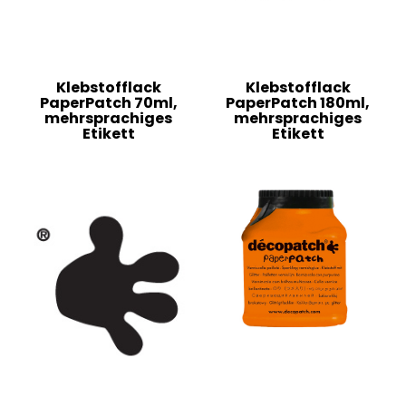
Klebstofflack
Klebstofflack
PaperPatch 70ml,
PaperPatch 180ml,
mehrsprachiges
mehrsprachiges
Etikett
Etikett