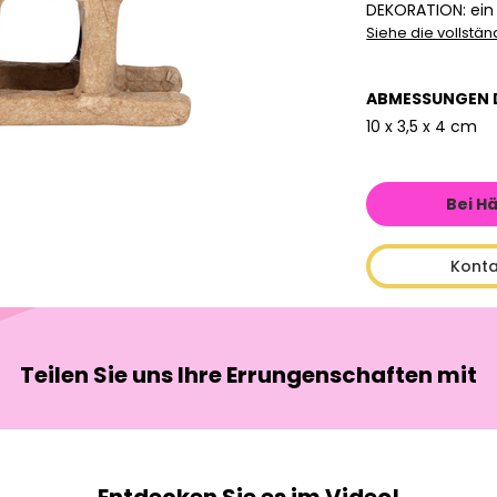
DEKORATION: ein
Siehe die vollstä
ABMESSUNGEN 
10 x 3,5 x 4 cm
Bei H
Konta
Teilen Sie uns Ihre Errungenschaften mit