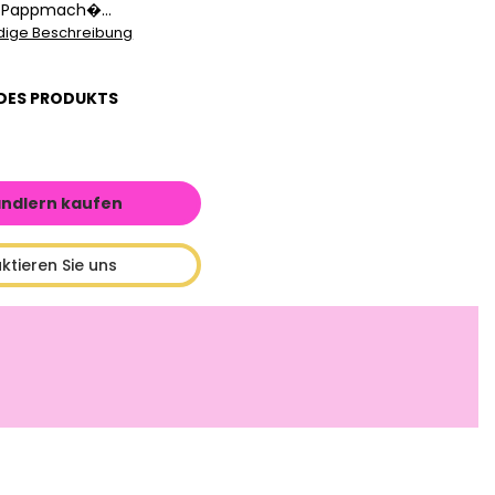
 Pappmach�...
ndige Beschreibung
DES PRODUKTS
ändlern kaufen
ktieren Sie uns