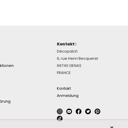
Kontakt :
Décopatch
6, rue Henri Becquerel
ektionen
69740 GENAS
FRANCE
Kontakt
Anmeldung
lärung