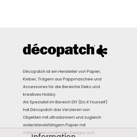
Décopatch ist ein Hersteller von Papier,
Kleber, Trägern aus Pappmaschee und
Accessoires für die Bereiche Deko und
kreatives Hobby.
Als Spezialist im Bereich DIY (Do it Yourself)
hat Décopatch das Verzieren von
Objekten mit ultradünnem und zugleich
widerstandsfähigem Papier mit
zahlreichen modernen Designs und
Information