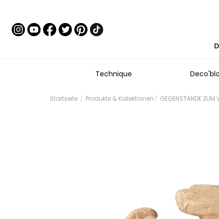
D
Technique
Deco'bl
Startseite
Produkte & Kollektionen
GEGENSTÄNDE ZUM VE