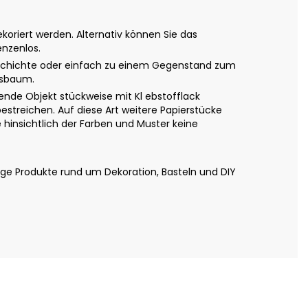
oriert werden. Alternativ können Sie das
enzenlos.
Geschichte oder einfach zu einem Gegenstand zum
tsbaum.
nde Objekt stückweise mit Kl ebstofflack
estreichen. Auf diese Art weitere Papierstücke
hinsichtlich der Farben und Muster keine
ige Produkte rund um Dekoration, Basteln und DIY