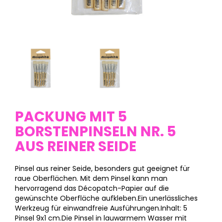
PACKUNG MIT 5
BORSTENPINSELN NR. 5
AUS REINER SEIDE
Pinsel aus reiner Seide, besonders gut geeignet für
raue Oberflächen. Mit dem Pinsel kann man
hervorragend das Décopatch-Papier auf die
gewünschte Oberfläche aufkleben.Ein unerlässliches
Werkzeug für einwandfreie Ausführungen.Inhalt: 5
Pinsel 9x1 cm.Die Pinsel in lauwarmem Wasser mit