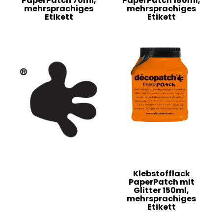
PaperPatch 70ml,
PaperPatch 180ml,
mehrsprachiges
mehrsprachiges
Etikett
Etikett
Klebstofflack
PaperPatch mit
Glitter 150ml,
mehrsprachiges
Etikett