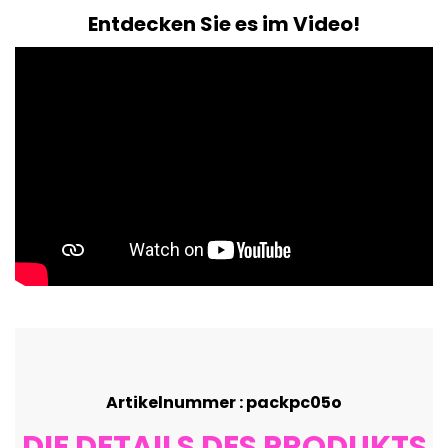
Entdecken Sie es im Video!
Artikelnummer : packpc05o
DIE DETAILS DES PRODUKTS