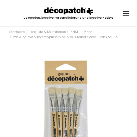
Togg
Dekoration, kreative Personalisierung und kreative Hobbys
navig
Startseite
Produkte & Kollektionen
PINSEL - Pinsel
Packung mit 5 Borstenpinseln Nr. 5 aus reiner Seide - packpc05o