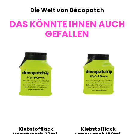
Die Welt von Décopatch
DAS KÖNNTE IHNEN AUCH
GEFALLEN
Klebstofflack
Klebstofflack