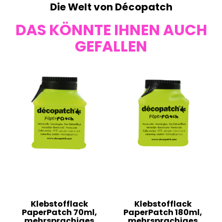
Die Welt von Décopatch
DAS KÖNNTE IHNEN AUCH
GEFALLEN
Klebstofflack
Klebstofflack
PaperPatch 70ml,
PaperPatch 180ml,
mehrsprachiges
mehrsprachiges