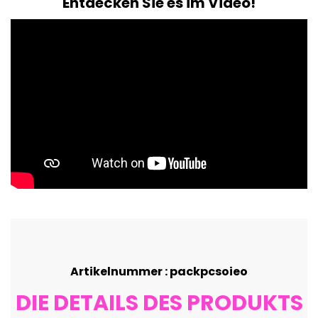
Entdecken Sie es im Video!
Artikelnummer : packpcsoieo
DIE DETAILS DES PRODUKTS