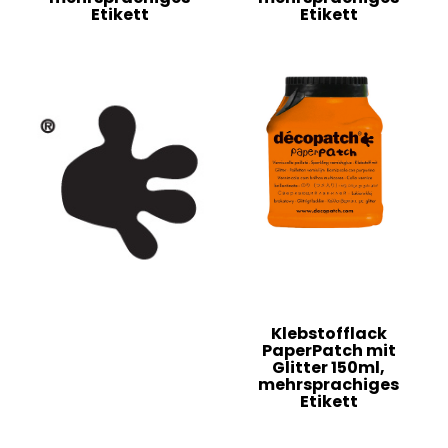
Etikett
Etikett
Klebstofflack
PaperPatch mit
Glitter 150ml,
mehrsprachiges
Etikett