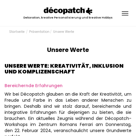
Togg
Dekoration, kreative Personalisierung und kreative Hobbys
navig
Startseite
Präsentation
Unsere Werte
Unsere Werte
UNSERE WERTE: KREATIVITÄT, INKLUSION
UND KOMPLIZENSCHAFT
Bereichernde Erfahrungen
Wir bei Décopatch glauben an die Kraft der Kreativität, um
Freude und Farbe in das Leben anderer Menschen zu
bringen. Deshalb sind wir stolz darauf, bereichernde und
integrative Erfahrungen für diejenigen zu bieten, die sie
brauchen. Ein aktuelles Zeugnis während der Décopatch-
Workshops im Zentrum Romans Ferrari am Donnerstag,
den 22. Februar 2024, veranschaulicht unsere Grundwerte