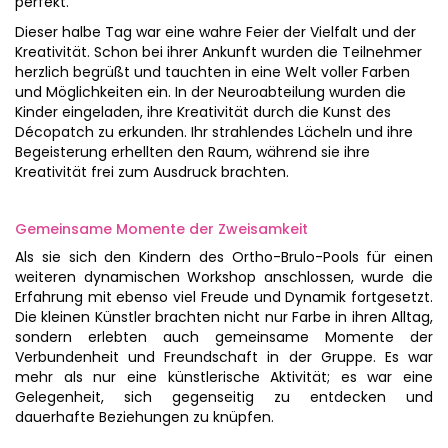
perfekt.
Dieser halbe Tag war eine wahre Feier der Vielfalt und der
Kreativität. Schon bei ihrer Ankunft wurden die Teilnehmer
herzlich begrüßt und tauchten in eine Welt voller Farben
und Möglichkeiten ein. In der Neuroabteilung wurden die
Kinder eingeladen, ihre Kreativität durch die Kunst des
Décopatch zu erkunden. Ihr strahlendes Lächeln und ihre
Begeisterung erhellten den Raum, während sie ihre
Kreativität frei zum Ausdruck brachten.
Gemeinsame Momente der Zweisamkeit
Als sie sich den Kindern des Ortho-Brulo-Pools für einen
weiteren dynamischen Workshop anschlossen, wurde die
Erfahrung mit ebenso viel Freude und Dynamik fortgesetzt.
Die kleinen Künstler brachten nicht nur Farbe in ihren Alltag,
sondern erlebten auch gemeinsame Momente der
Verbundenheit und Freundschaft in der Gruppe. Es war
mehr als nur eine künstlerische Aktivität; es war eine
Gelegenheit, sich gegenseitig zu entdecken und
dauerhafte Beziehungen zu knüpfen.