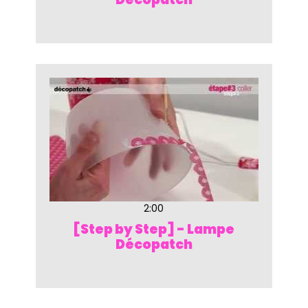
2:00
[Step by Step] - Lampe
Décopatch