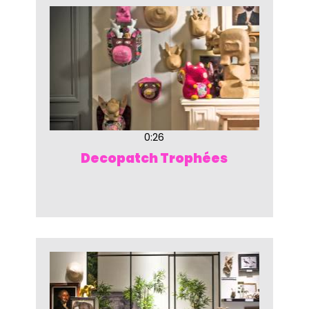
0:26
Decopatch Trophées