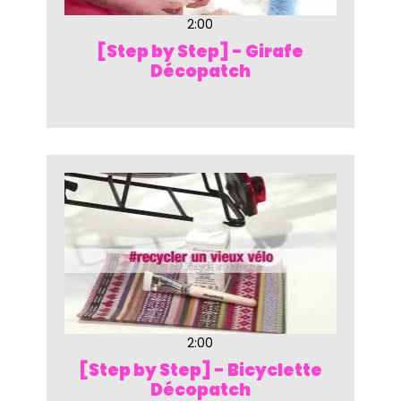
2:00
[Step by Step] - Girafe
Décopatch
2:00
[Step by Step] - Bicyclette
Décopatch