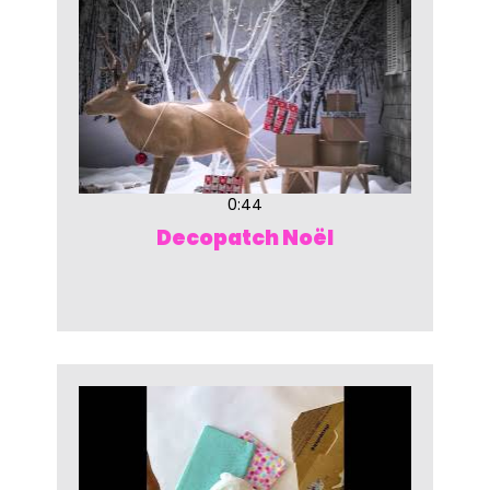
0:44
Decopatch Noël