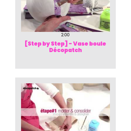
2:00
[Step by Step] - Vase boule
Décopatch