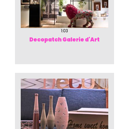
1:03
Decopatch Galerie d'Art