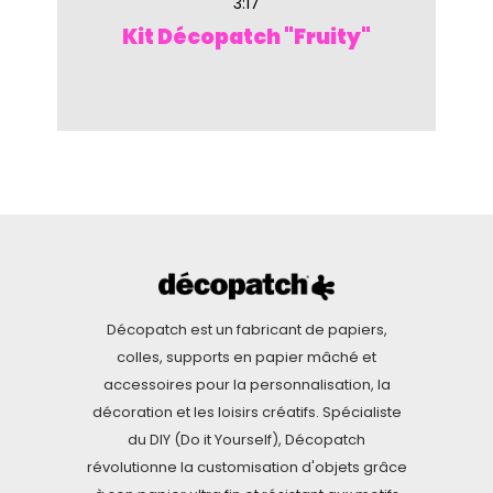
3:17
Kit Décopatch "Fruity"
Décopatch est un fabricant de papiers,
colles, supports en papier mâché et
accessoires pour la personnalisation, la
décoration et les loisirs créatifs. Spécialiste
du DIY (Do it Yourself), Décopatch
révolutionne la customisation d'objets grâce