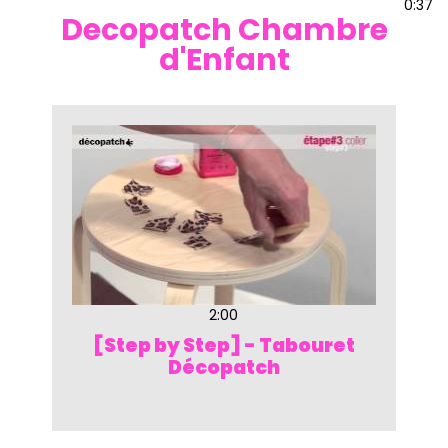
0:37
Decopatch Chambre
d'Enfant
2:00
[Step by Step] - Tabouret
Décopatch