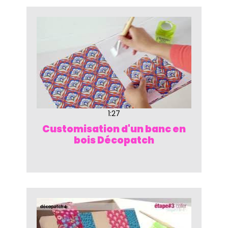
1:27
Customisation d'un banc en
bois Décopatch