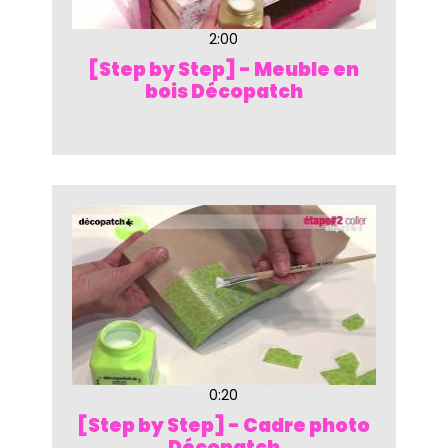
2:00
[Step by Step] - Meuble en
bois Décopatch
0:20
[Step by Step] - Cadre photo
Décopatch