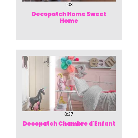
1:03
Decopatch Home Sweet
Home
0:37
Decopatch Chambre d'Enfant