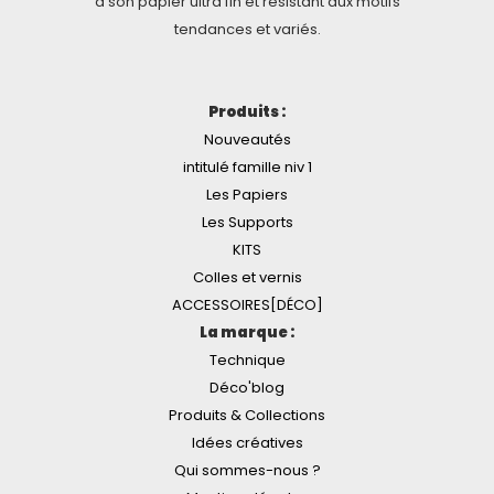
à son papier ultra fin et résistant aux motifs
tendances et variés.
Produits :
Nouveautés
intitulé famille niv 1
Les Papiers
Les Supports
KITS
Colles et vernis
ACCESSOIRES[DÉCO]
La marque :
Technique
Déco'blog
Produits & Collections
Idées créatives
Qui sommes-nous ?