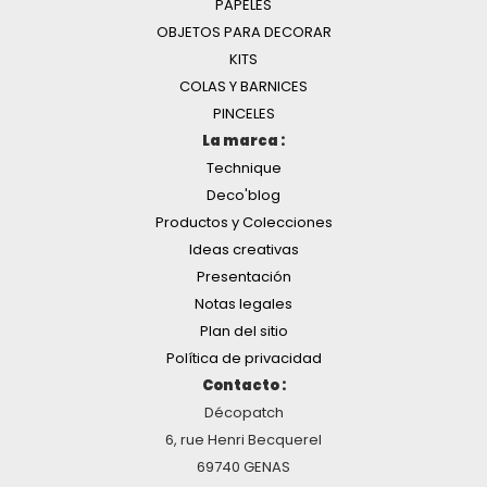
PAPELES
OBJETOS PARA DECORAR
KITS
COLAS Y BARNICES
PINCELES
La marca :
Technique
Deco'blog
Productos y Colecciones
Ideas creativas
Presentación
Notas legales
Plan del sitio
Política de privacidad
Contacto :
Décopatch
6, rue Henri Becquerel
69740 GENAS