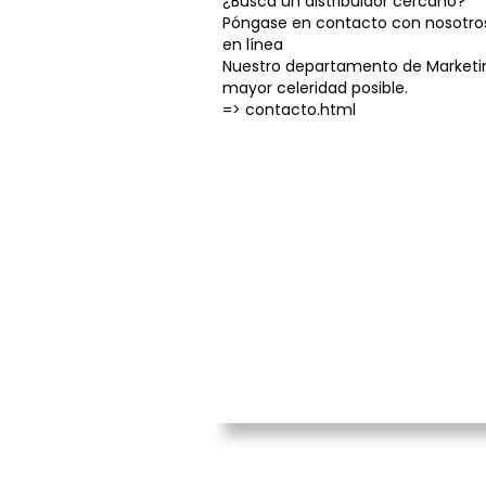
¿Busca un distribuidor cercano?
Póngase en contacto con nosotros
en línea
Nuestro departamento de Marketin
mayor celeridad posible.
=>
contacto.html