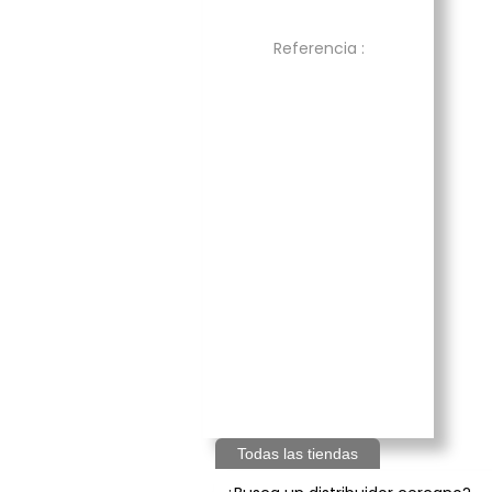
Referencia :
Todas las tiendas