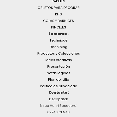
PAPELES
OBJETOS PARA DECORAR
KITS
COLAS Y BARNICES
PINCELES
La marca :
Technique
Deco'blog
Productos y Colecciones
Ideas creativas
Presentación
Notas legales
Plan del sitio
Política de privacidad
Contacto :
Décopatch
6, rue Henri Becquerel
69740 GENAS