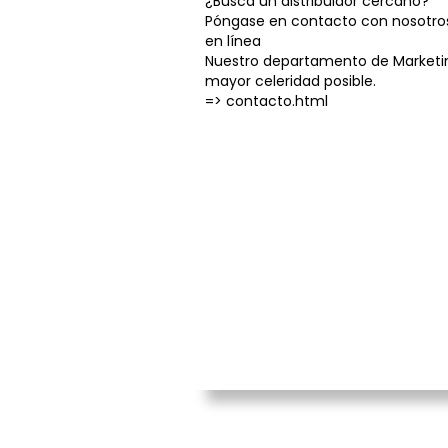
¿Busca un distribuidor cercano?
Póngase en contacto con nosotros
en línea
Nuestro departamento de Marketin
mayor celeridad posible.
=>
contacto.html