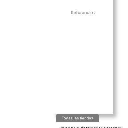
Referencia :
Todas las tiendas