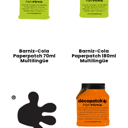
Barniz-Cola
Barniz-Cola
Paperpatch 70ml
Paperpatch 180ml
Multilingüe
Multilingüe