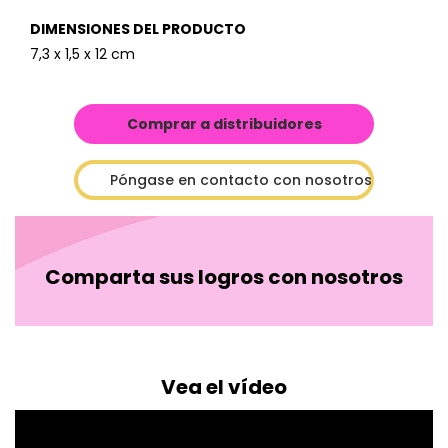
DIMENSIONES DEL PRODUCTO
7,3 x 1,5 x 12 cm
Comprar a distribuidores
Póngase en contacto con nosotros
Comparta sus logros con nosotros
Vea el vídeo