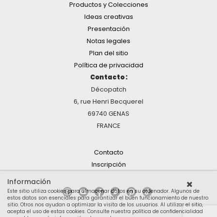
Productos y Colecciones
Ideas creativas
Presentación
Notas legales
Plan del sitio
Política de privacidad
Contacto :
Décopatch
6, rue Henri Becquerel
69740 GENAS
FRANCE
Contacto
Inscripción
Información
Este sitio utiliza cookies para almacenar datos en su ordenador. Algunos de
estos datos son esenciales para garantizar el buen funcionamiento de nuestro
sitio. Otros nos ayudan a optimizar la visita de los usuarios. Al utilizar el sitio,
acepta el uso de estas cookies.
Consulte nuestra política de confidencialidad