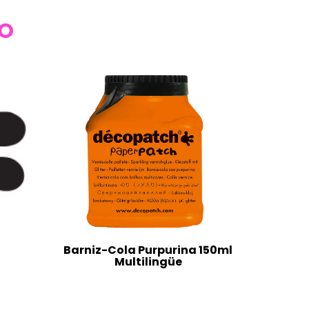
TO
Barniz-Cola Purpurina 150ml
Multilingüe