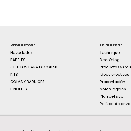
Productos :
La marca :
Novedades
Technique
PAPELES
Deco'blog
OBJETOS PARA DECORAR
Productos y Col
KITS
Ideas creativas
COLAS Y BARNICES
Presentación
PINCELES
Notas legales
Plan del sitio
Política de priv