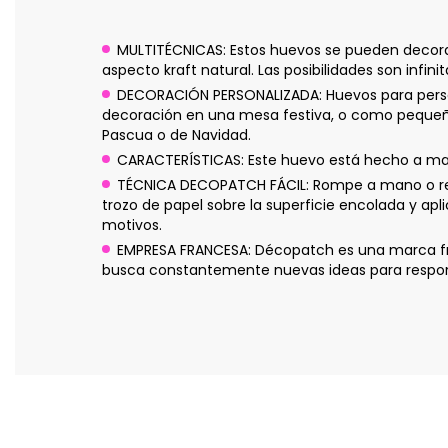
MULTITÉCNICAS: Estos huevos se pueden decorar 
aspecto kraft natural. Las posibilidades son infinit
DECORACIÓN PERSONALIZADA: Huevos para persona
decoración en una mesa festiva, o como pequeño 
Pascua o de Navidad.
CARACTERÍSTICAS: Este huevo está hecho a man
TÉCNICA DECOPATCH FÁCIL: Rompe a mano o reco
trozo de papel sobre la superficie encolada y ap
motivos.
EMPRESA FRANCESA: Décopatch es una marca fra
busca constantemente nuevas ideas para responde