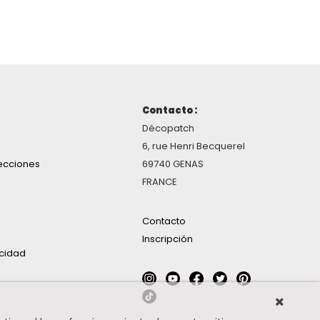
Contacto :
Décopatch
6, rue Henri Becquerel
ecciones
69740 GENAS
FRANCE
Contacto
Inscripción
acidad