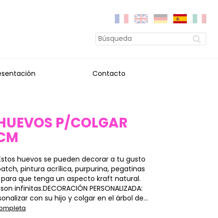
esentación
Contacto
 HUEVOS P/COLGAR
5CM
Estos huevos se pueden decorar a tu gusto
tch, pintura acrílica, purpurina, pegatinas
l para que tenga un aspecto kraft natural.
s son infinitas.DECORACIÓN PERSONALIZADA:
nalizar con su hijo y colgar en el árbol de...
completa