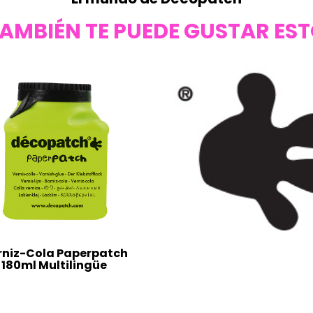
AMBIÉN TE PUEDE GUSTAR ES
rniz-Cola Paperpatch
180ml Multilingüe