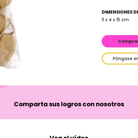
DIMENSIONES D
11 x 4 x 15 cm
Comprar 
Póngase e
Comparta sus logros con nosotros