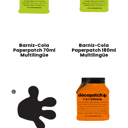
Barniz-Cola
Barniz-Cola
Paperpatch 70ml
Paperpatch 180ml
Multilingüe
Multilingüe