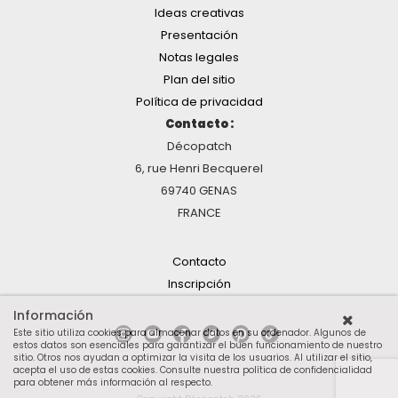
Ideas creativas
Presentación
Notas legales
Plan del sitio
Política de privacidad
Contacto :
Décopatch
6, rue Henri Becquerel
69740 GENAS
FRANCE
Contacto
Inscripción
Información
Este sitio utiliza cookies para almacenar datos en su ordenador. Algunos de
estos datos son esenciales para garantizar el buen funcionamiento de nuestro
sitio. Otros nos ayudan a optimizar la visita de los usuarios. Al utilizar el sitio,
acepta el uso de estas cookies.
Consulte nuestra política de confidencialidad
para obtener más información al respecto
.