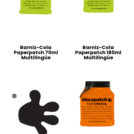
Barniz-Cola
Barniz-Cola
Paperpatch 70ml
Paperpatch 180ml
Multilingüe
Multilingüe