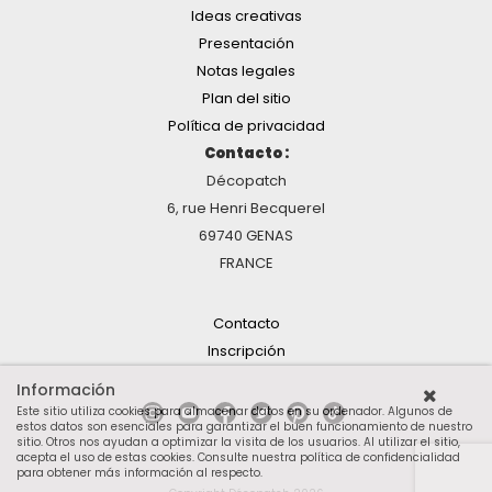
Ideas creativas
Presentación
Notas legales
Plan del sitio
Política de privacidad
Contacto :
Décopatch
6, rue Henri Becquerel
69740 GENAS
FRANCE
Contacto
Inscripción
Información
Este sitio utiliza cookies para almacenar datos en su ordenador. Algunos de
estos datos son esenciales para garantizar el buen funcionamiento de nuestro
sitio. Otros nos ayudan a optimizar la visita de los usuarios. Al utilizar el sitio,
acepta el uso de estas cookies.
Consulte nuestra política de confidencialidad
para obtener más información al respecto
.