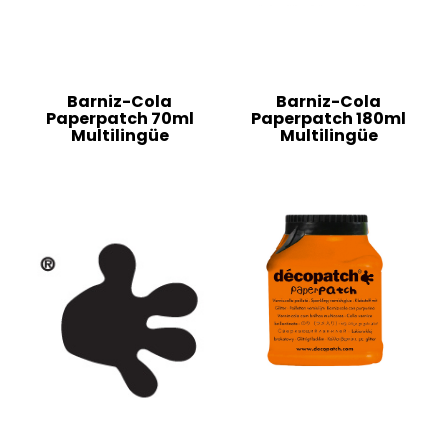
Barniz-Cola
Barniz-Cola
Paperpatch 70ml
Paperpatch 180ml
Multilingüe
Multilingüe