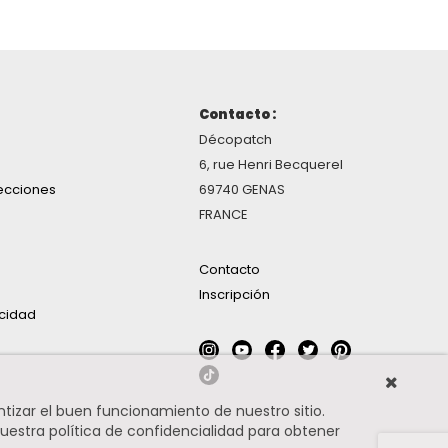
Contacto :
Décopatch
6, rue Henri Becquerel
ecciones
69740 GENAS
FRANCE
Contacto
Inscripción
acidad
ntizar el buen funcionamiento de nuestro sitio.
uestra política de confidencialidad para obtener