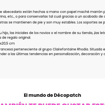
 este abecedario están hechas a mano con papel maché marrón p
ina, etc., o para conservarlas tal cual gracias a un acabado de 
 letras se mantienen de pie y son muy estables. Los soportes se
hijo, las iniciales de los novios o el nombre de su tienda, ¡las 
 de regalo original.
3x20,5 cm
ncesa perteneciente al grupo Clairefontaine Rhodia. Situada e
r a las últimas tendencias en personalización, decoración y o
El mundo de Décopatch