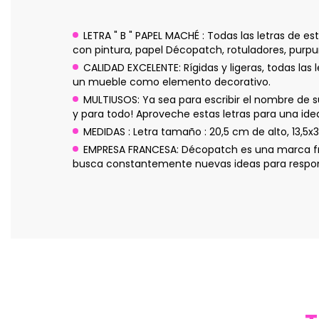
LETRA " B " PAPEL MACHÉ : Todas las letras de
con pintura, papel Décopatch, rotuladores, purpur
CALIDAD EXCELENTE: Rígidas y ligeras, todas las
un mueble como elemento decorativo.
MULTIUSOS: Ya sea para escribir el nombre de su 
y para todo! Aproveche estas letras para una idea
MEDIDAS : Letra tamaño : 20,5 cm de alto, 13,5x
EMPRESA FRANCESA: Décopatch es una marca fra
busca constantemente nuevas ideas para responde