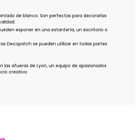
intado de blanco. Son perfectas para decorarlas
calidad.
 pueden exponer en una estantería, un escritorio o
letras Decopatch se pueden utilizar en todas partes
n las afueras de Lyon, un equipo de apasionados
cio creativo.