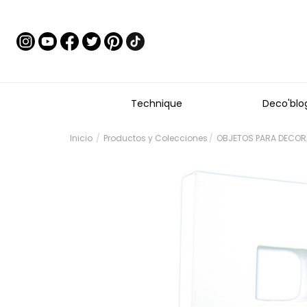
Technique
Deco'blo
Inicio
Productos y Colecciones
OBJETOS PARA DECORA