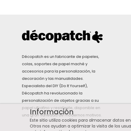
Décopatch es un fabricante de papeles,
colas, soportes de papel maché y
accesorios para la personalización, la
decoración y las manualidades.
Especialista del DIY (Do It Yourself),
Décopatch ha revolucionado la
personalización de objetos gracias a su
papel ultrafino y resistente, disponible en
Información
una gran variedad de modernos motivos.
Este sitio utiliza cookies para almacenar datos e
Otros nos ayudan a optimizar la visita de los usuari