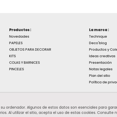
Productos :
La marca :
Novedades
Technique
PAPELES
Deco'blog
OBJETOS PARA DECORAR
Productos y Col
KITS
Ideas creativas
COLAS Y BARNICES
Presentación
PINCELES
Notas legales
Plan del sitio
Política de priv
n su ordenador. Algunos de estos datos son esenciales para gara
os. Al utilizar el sitio, acepta el uso de estas cookies.
Consulte n