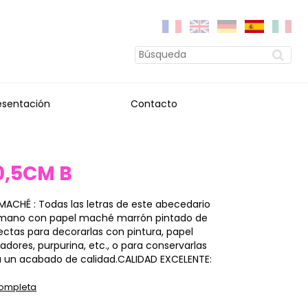
esentación
Contacto
0,5CM B
L MACHÉ : Todas las letras de este abecedario
 mano con papel maché marrón pintado de
ectas para decorarlas con pintura, papel
adores, purpurina, etc., o para conservarlas
 a un acabado de calidad.CALIDAD EXCELENTE:
completa