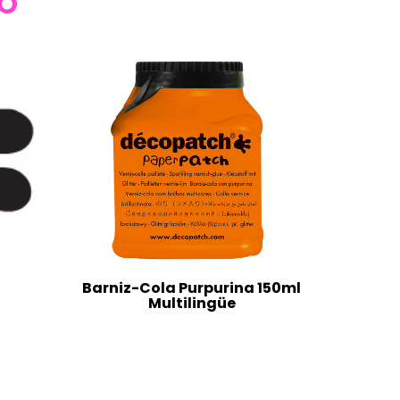
TO
Barniz-Cola Purpurina 150ml
Multilingüe