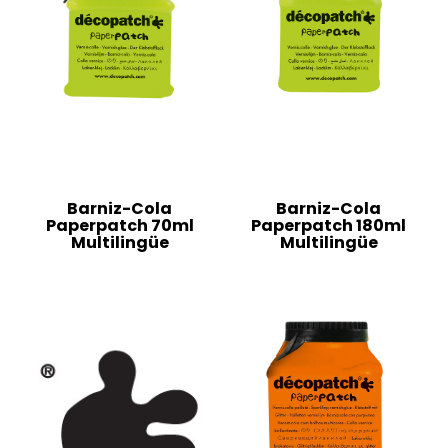
Barniz-Cola
Barniz-Cola
Paperpatch 70ml
Paperpatch 180ml
Multilingüe
Multilingüe