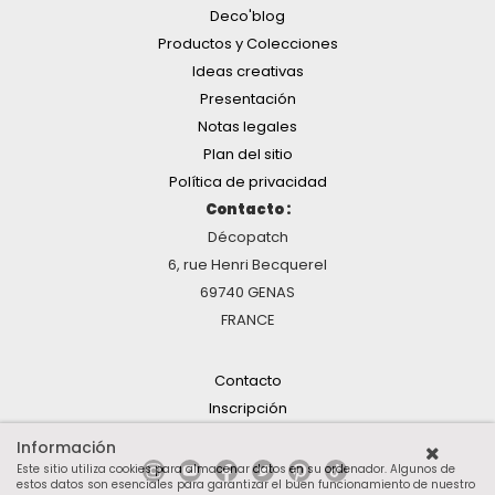
Deco'blog
Productos y Colecciones
Ideas creativas
Presentación
Notas legales
Plan del sitio
Política de privacidad
Contacto :
Décopatch
6, rue Henri Becquerel
69740 GENAS
FRANCE
Contacto
Inscripción
Información
Este sitio utiliza cookies para almacenar datos en su ordenador. Algunos de
estos datos son esenciales para garantizar el buen funcionamiento de nuestro