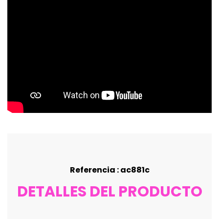
Referencia : ac881c
DETALLES DEL PRODUCTO