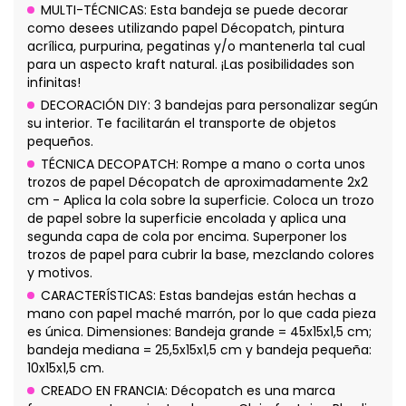
MULTI-TÉCNICAS: Esta bandeja se puede decorar
como desees utilizando papel Décopatch, pintura
acrílica, purpurina, pegatinas y/o mantenerla tal cual
para un aspecto kraft natural. ¡Las posibilidades son
infinitas!
DECORACIÓN DIY: 3 bandejas para personalizar según
su interior. Te facilitarán el transporte de objetos
pequeños.
TÉCNICA DECOPATCH: Rompe a mano o corta unos
trozos de papel Décopatch de aproximadamente 2x2
cm - Aplica la cola sobre la superficie. Coloca un trozo
de papel sobre la superficie encolada y aplica una
segunda capa de cola por encima. Superponer los
trozos de papel para cubrir la base, mezclando colores
y motivos.
CARACTERÍSTICAS: Estas bandejas están hechas a
mano con papel maché marrón, por lo que cada pieza
es única. Dimensiones: Bandeja grande = 45x15x1,5 cm;
bandeja mediana = 25,5x15x1,5 cm y bandeja pequeña:
10x15x1,5 cm.
CREADO EN FRANCIA: Décopatch es una marca