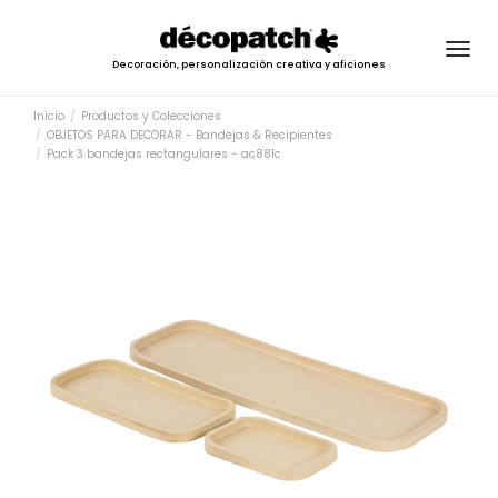
Togg
Decoración, personalización creativa y aficiones
navig
Inicio
Productos y Colecciones
OBJETOS PARA DECORAR - Bandejas & Recipientes
Pack 3 bandejas rectangulares - ac881c