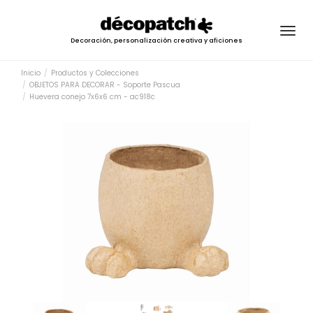
Togg
Decoración, personalización creativa y aficiones
navig
Inicio
Productos y Colecciones
OBJETOS PARA DECORAR - Soporte Pascua
Huevera conejo 7x6x6 cm - ac918c