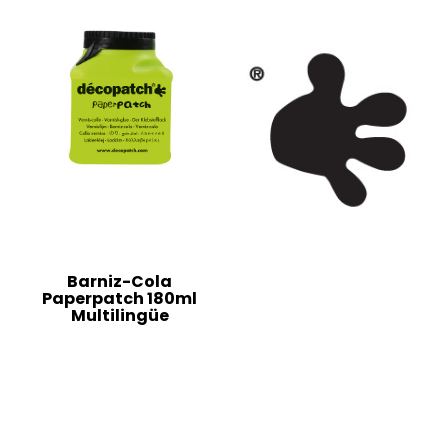
Barniz-Cola
Paperpatch 180ml
Multilingüe