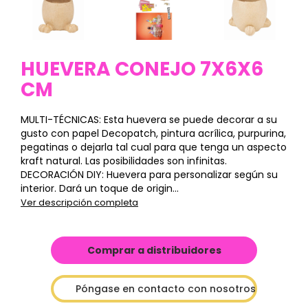
HUEVERA CONEJO 7X6X6
CM
MULTI-TÉCNICAS: Esta huevera se puede decorar a su
gusto con papel Decopatch, pintura acrílica, purpurina,
pegatinas o dejarla tal cual para que tenga un aspecto
kraft natural. Las posibilidades son infinitas.
DECORACIÓN DIY: Huevera para personalizar según su
interior. Dará un toque de origin...
Ver descripción completa
Comprar a distribuidores
Póngase en contacto con nosotros