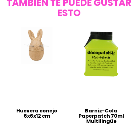
TAMBIÉN TE PUEDE GUSTAR
ESTO
Huevera conejo
Barniz-Cola
6x6x12 cm
Paperpatch 70ml
Multilingüe