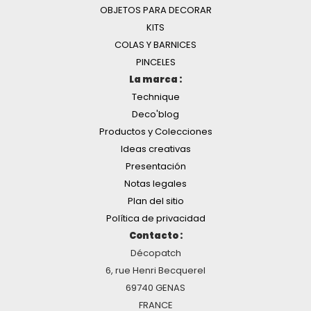
OBJETOS PARA DECORAR
KITS
COLAS Y BARNICES
PINCELES
La marca :
Technique
Deco'blog
Productos y Colecciones
Ideas creativas
Presentación
Notas legales
Plan del sitio
Política de privacidad
Contacto :
Décopatch
6, rue Henri Becquerel
69740 GENAS
FRANCE