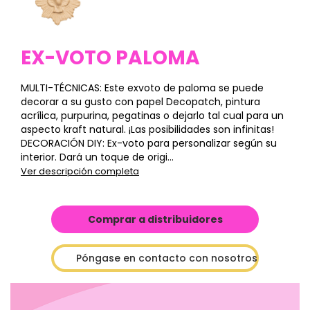
EX-VOTO PALOMA
MULTI-TÉCNICAS: Este exvoto de paloma se puede
decorar a su gusto con papel Decopatch, pintura
acrílica, purpurina, pegatinas o dejarlo tal cual para un
aspecto kraft natural. ¡Las posibilidades son infinitas!
DECORACIÓN DIY: Ex-voto para personalizar según su
interior. Dará un toque de origi...
Ver descripción completa
Comprar a distribuidores
Póngase en contacto con nosotros