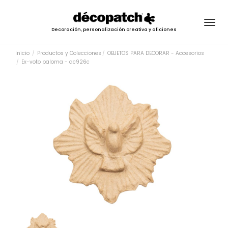
Togg
Decoración, personalización creativa y aficiones
navig
Inicio
Productos y Colecciones
OBJETOS PARA DECORAR - Accesorios
Ex-voto paloma - ac926c