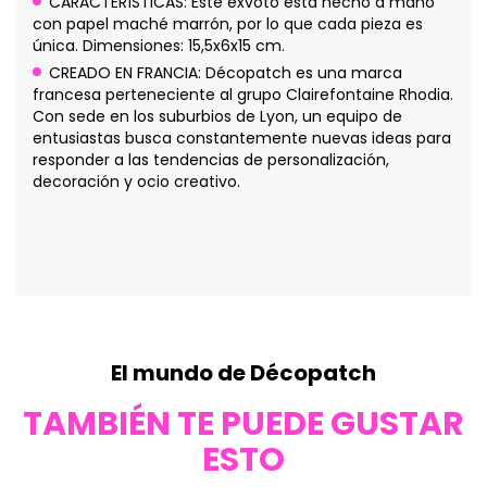
CARACTERÍSTICAS: Este exvoto está hecho a mano
con papel maché marrón, por lo que cada pieza es
única. Dimensiones: 15,5x6x15 cm.
CREADO EN FRANCIA: Décopatch es una marca
francesa perteneciente al grupo Clairefontaine Rhodia.
Con sede en los suburbios de Lyon, un equipo de
entusiastas busca constantemente nuevas ideas para
responder a las tendencias de personalización,
decoración y ocio creativo.
El mundo de Décopatch
TAMBIÉN TE PUEDE GUSTAR
ESTO