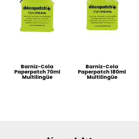
Barniz-Cola
Barniz-Cola
Paperpatch 70ml
Paperpatch 180ml
Multilingüe
Multilingüe