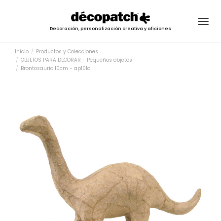
Togg
Decoración, personalización creativa y aficiones
navig
Inicio
Productos y Colecciones
OBJETOS PARA DECORAR - Pequeños objetos
Brontosaurio 10cm - ap101o