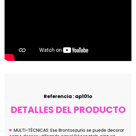
Referencia : ap101o
DETALLES DEL PRODUCTO
MULTI-TÉCNICAS: Ese Brontosaurio se puede decorar