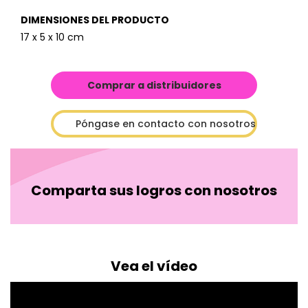
DIMENSIONES DEL PRODUCTO
17 x 5 x 10 cm
Comprar a distribuidores
Póngase en contacto con nosotros
Comparta sus logros con nosotros
Vea el vídeo