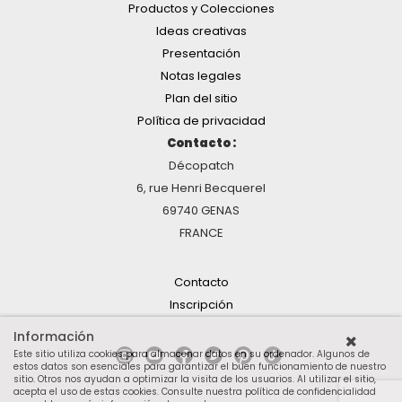
Productos y Colecciones
Ideas creativas
Presentación
Notas legales
Plan del sitio
Política de privacidad
Contacto :
Décopatch
6, rue Henri Becquerel
69740 GENAS
FRANCE
Contacto
Inscripción
Información
Este sitio utiliza cookies para almacenar datos en su ordenador. Algunos de
estos datos son esenciales para garantizar el buen funcionamiento de nuestro
sitio. Otros nos ayudan a optimizar la visita de los usuarios. Al utilizar el sitio,
acepta el uso de estas cookies.
Consulte nuestra política de confidencialidad