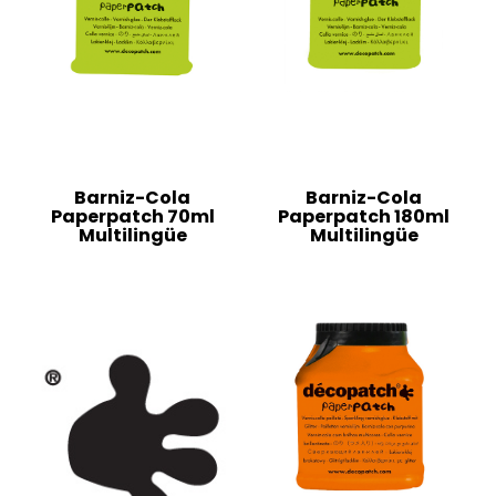
Barniz-Cola
Barniz-Cola
Paperpatch 70ml
Paperpatch 180ml
Multilingüe
Multilingüe