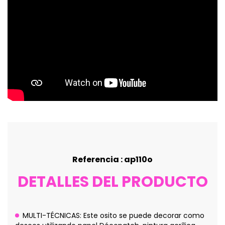
Referencia : ap110o
DETALLES DEL PRODUCTO
MULTI-TÉCNICAS: Este osito se puede decorar como