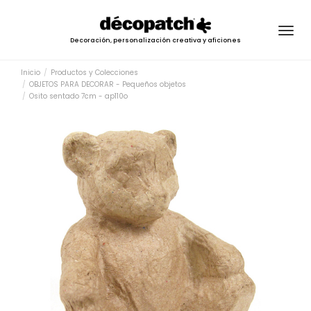
Togg
Decoración, personalización creativa y aficiones
navig
Inicio
Productos y Colecciones
OBJETOS PARA DECORAR - Pequeños objetos
Osito sentado 7cm - ap110o