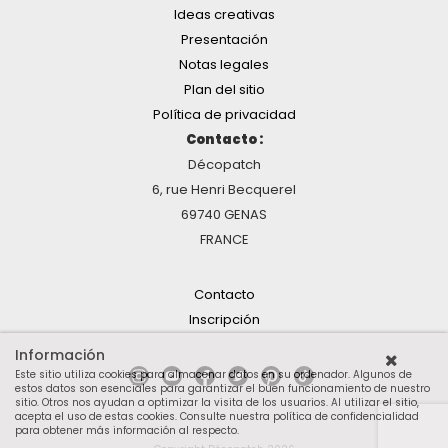
Ideas creativas
Presentación
Notas legales
Plan del sitio
Política de privacidad
Contacto :
Décopatch
6, rue Henri Becquerel
69740 GENAS
FRANCE
Contacto
Inscripción
Información
Este sitio utiliza cookies para almacenar datos en su ordenador. Algunos de
estos datos son esenciales para garantizar el buen funcionamiento de nuestro
sitio. Otros nos ayudan a optimizar la visita de los usuarios. Al utilizar el sitio,
acepta el uso de estas cookies.
Consulte nuestra política de confidencialidad
para obtener más información al respecto
.