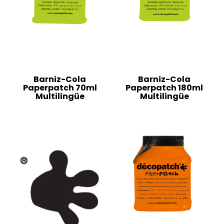
Barniz-Cola
Barniz-Cola
Paperpatch 70ml
Paperpatch 180ml
Multilingüe
Multilingüe