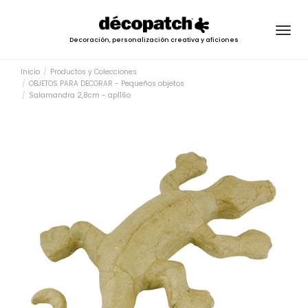
Togg
Decoración, personalización creativa y aficiones
navig
Inicio
Productos y Colecciones
OBJETOS PARA DECORAR - Pequeños objetos
Salamandra 2,8cm - ap116o