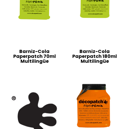
Barniz-Cola
Barniz-Cola
Paperpatch 70ml
Paperpatch 180ml
Multilingüe
Multilingüe