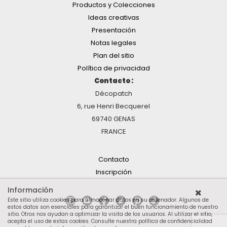
Productos y Colecciones
Ideas creativas
Presentación
Notas legales
Plan del sitio
Política de privacidad
Contacto :
Décopatch
6, rue Henri Becquerel
69740 GENAS
FRANCE
Contacto
Inscripción
Información
Este sitio utiliza cookies para almacenar datos en su ordenador. Algunos de
estos datos son esenciales para garantizar el buen funcionamiento de nuestro
sitio. Otros nos ayudan a optimizar la visita de los usuarios. Al utilizar el sitio,
acepta el uso de estas cookies.
Consulte nuestra política de confidencialidad