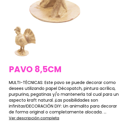
PAVO 8,5CM
MULTI-TÉCNICAS: Este pavo se puede decorar como
desees utilizando papel Décopatch, pintura acrílica,
purpurina, pegatinas y/o mantenerla tal cual para un
aspecto kraft natural. ¡Las posibilidades son
infinitas!DECORACIÓN DIY: Un animalito para decorar
de forma original o completamente alocada. ...
Ver descripción completa