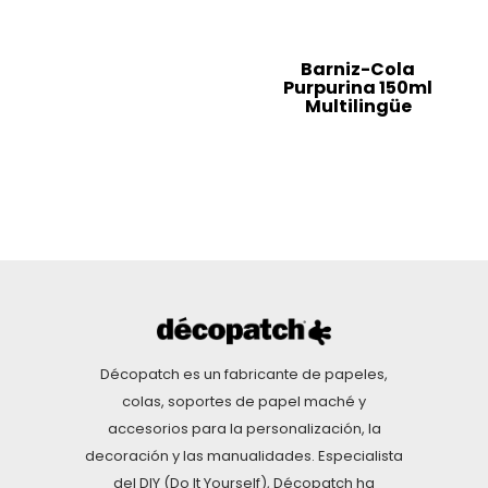
Barniz-Cola
Purpurina 150ml
Multilingüe
Décopatch es un fabricante de papeles,
colas, soportes de papel maché y
accesorios para la personalización, la
decoración y las manualidades. Especialista
del DIY (Do It Yourself), Décopatch ha