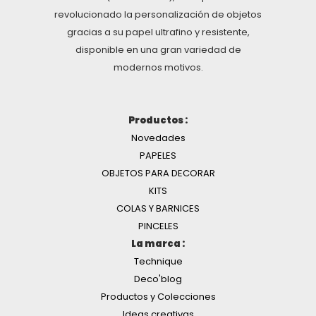
revolucionado la personalización de objetos
gracias a su papel ultrafino y resistente,
disponible en una gran variedad de
modernos motivos.
Productos :
Novedades
PAPELES
OBJETOS PARA DECORAR
KITS
COLAS Y BARNICES
PINCELES
La marca :
Technique
Deco'blog
Productos y Colecciones
Ideas creativas