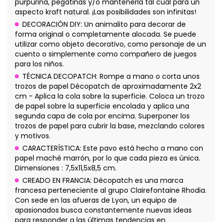
purpurina, pegatinas y/o mantenerla tal cual para un
aspecto kraft natural. ¡Las posibilidades son infinitas!
DECORACIÓN DIY: Un animalito para decorar de
forma original o completamente alocada. Se puede
utilizar como objeto decorativo, como personaje de un
cuento o simplemente como compañero de juegos
para los niños.
TÉCNICA DECOPATCH: Rompe a mano o corta unos
trozos de papel Décopatch de aproximadamente 2x2
cm - Aplica la cola sobre la superficie. Coloca un trozo
de papel sobre la superficie encolada y aplica una
segunda capa de cola por encima. Superponer los
trozos de papel para cubrir la base, mezclando colores
y motivos.
CARACTERÍSTICA: Este pavo está hecho a mano con
papel maché marrón, por lo que cada pieza es única.
Dimensiones : 7,5x11,5x8,5 cm.
CREADO EN FRANCIA: Décopatch es una marca
francesa perteneciente al grupo Clairefontaine Rhodia.
Con sede en las afueras de Lyon, un equipo de
apasionados busca constantemente nuevas ideas
para responder a las últimas tendencias en