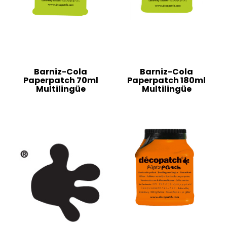
Barniz-Cola
Barniz-Cola
Paperpatch 70ml
Paperpatch 180ml
Multilingüe
Multilingüe