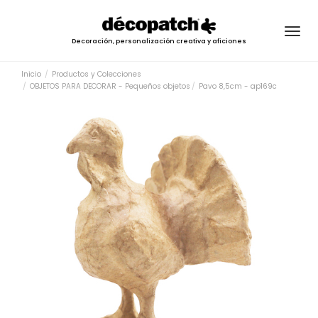
Togg
Decoración, personalización creativa y aficiones
navig
Inicio
Productos y Colecciones
OBJETOS PARA DECORAR - Pequeños objetos
Pavo 8,5cm - ap169c