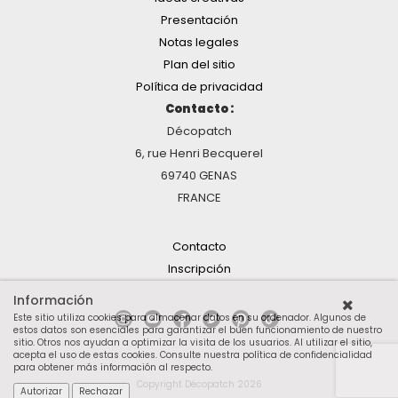
Presentación
Notas legales
Plan del sitio
Política de privacidad
Contacto :
Décopatch
6, rue Henri Becquerel
69740 GENAS
FRANCE
Contacto
Inscripción
Información
Este sitio utiliza cookies para almacenar datos en su ordenador. Algunos de
estos datos son esenciales para garantizar el buen funcionamiento de nuestro
sitio. Otros nos ayudan a optimizar la visita de los usuarios. Al utilizar el sitio,
acepta el uso de estas cookies.
Consulte nuestra política de confidencialidad
para obtener más información al respecto
.
Copyright Décopatch 2026
Autorizar
Rechazar