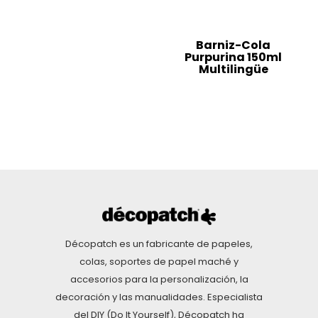
Barniz-Cola
Purpurina 150ml
Multilingüe
Décopatch es un fabricante de papeles,
colas, soportes de papel maché y
accesorios para la personalización, la
decoración y las manualidades. Especialista
del DIY (Do It Yourself), Décopatch ha