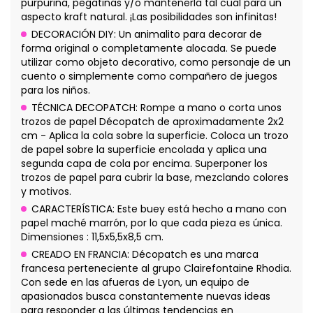
purpurina, pegatinas y/o mantenerla tal cual para un
aspecto kraft natural. ¡Las posibilidades son infinitas!
DECORACIÓN DIY: Un animalito para decorar de
forma original o completamente alocada. Se puede
utilizar como objeto decorativo, como personaje de un
cuento o simplemente como compañero de juegos
para los niños.
TÉCNICA DECOPATCH: Rompe a mano o corta unos
trozos de papel Décopatch de aproximadamente 2x2
cm - Aplica la cola sobre la superficie. Coloca un trozo
de papel sobre la superficie encolada y aplica una
segunda capa de cola por encima. Superponer los
trozos de papel para cubrir la base, mezclando colores
y motivos.
CARACTERÍSTICA: Este buey está hecho a mano con
papel maché marrón, por lo que cada pieza es única.
Dimensiones : 11,5x5,5x8,5 cm.
CREADO EN FRANCIA: Décopatch es una marca
francesa perteneciente al grupo Clairefontaine Rhodia.
Con sede en las afueras de Lyon, un equipo de
apasionados busca constantemente nuevas ideas
para responder a las últimas tendencias en