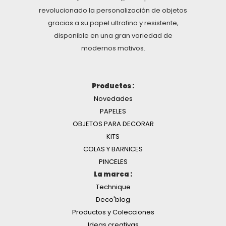
revolucionado la personalización de objetos
gracias a su papel ultrafino y resistente,
disponible en una gran variedad de
modernos motivos.
Productos :
Novedades
PAPELES
OBJETOS PARA DECORAR
KITS
COLAS Y BARNICES
PINCELES
La marca :
Technique
Deco'blog
Productos y Colecciones
Ideas creativas