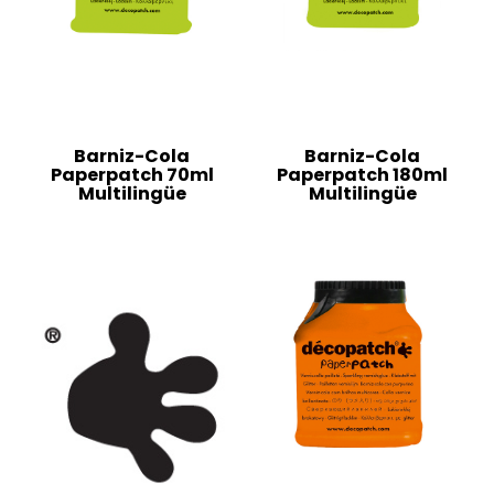
Barniz-Cola
Barniz-Cola
Paperpatch 70ml
Paperpatch 180ml
Multilingüe
Multilingüe