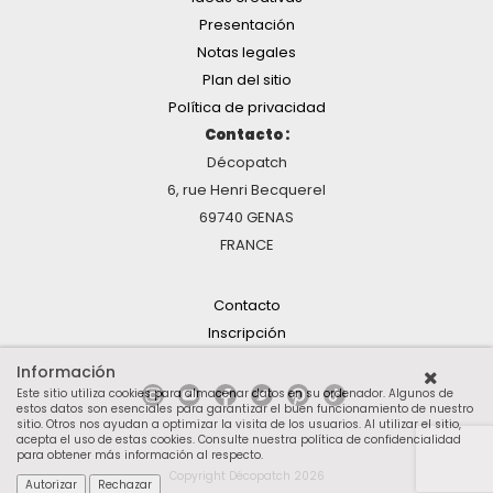
Presentación
Notas legales
Plan del sitio
Política de privacidad
Contacto :
Décopatch
6, rue Henri Becquerel
69740 GENAS
FRANCE
Contacto
Inscripción
Información
Este sitio utiliza cookies para almacenar datos en su ordenador. Algunos de
estos datos son esenciales para garantizar el buen funcionamiento de nuestro
sitio. Otros nos ayudan a optimizar la visita de los usuarios. Al utilizar el sitio,
acepta el uso de estas cookies.
Consulte nuestra política de confidencialidad
para obtener más información al respecto
.
Copyright Décopatch 2026
Autorizar
Rechazar