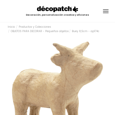
Togg
Decoración, personalización creativa y aficiones
navig
Inicio
Productos y Colecciones
OBJETOS PARA DECORAR - Pequeños objetos
Buey 8,5cm - ap174c