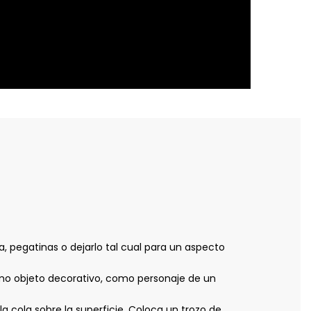
a, pegatinas o dejarlo tal cual para un aspecto
mo objeto decorativo, como personaje de un
ola sobre la superficie. Coloca un trozo de