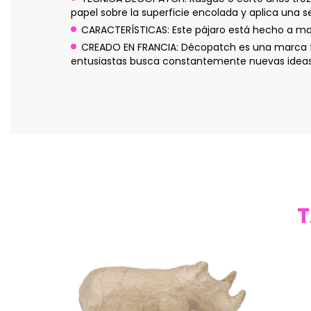
papel sobre la superficie encolada y aplica una 
CARACTERÍSTICAS: Este pájaro está hecho a ma
CREADO EN FRANCIA: Décopatch es una marca fr
entusiastas busca constantemente nuevas ideas p
T