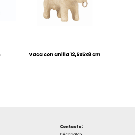
m
Vaca con anilla 12,5x5x8 cm
Contacto :
Décopatch