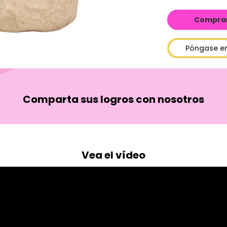
Comprar 
Póngase e
Comparta sus logros con nosotros
Vea el vídeo