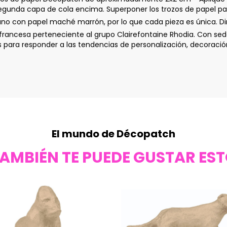
segunda capa de cola encima. Superponer los trozos de papel par
no con papel maché marrón, por lo que cada pieza es única. Di
ancesa perteneciente al grupo Clairefontaine Rhodia. Con sede
ara responder a las tendencias de personalización, decoración
El mundo de Décopatch
AMBIÉN TE PUEDE GUSTAR ES