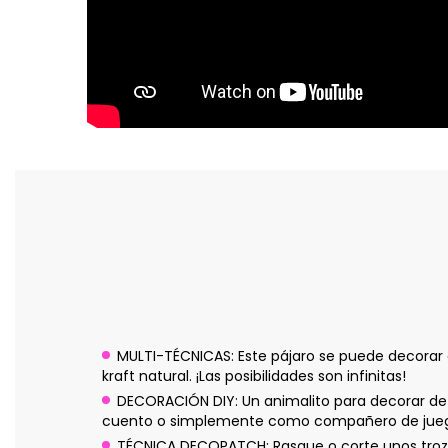
MULTI-TÉCNICAS: Este pájaro se puede decorar a 
kraft natural. ¡Las posibilidades son infinitas!
DECORACIÓN DIY: Un animalito para decorar de
cuento o simplemente como compañero de juego
TÉCNICA DECOPATCH: Rasgue o corte unos trozo