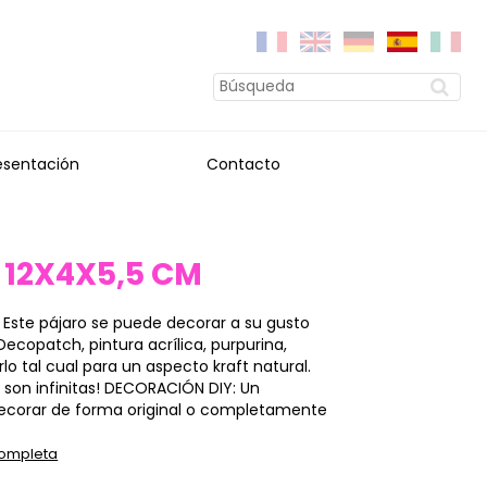
esentación
Contacto
 12X4X5,5 CM
Este pájaro se puede decorar a su gusto
Decopatch, pintura acrílica, purpurina,
lo tal cual para un aspecto kraft natural.
s son infinitas! DECORACIÓN DIY: Un
decorar de forma original o completamente
completa