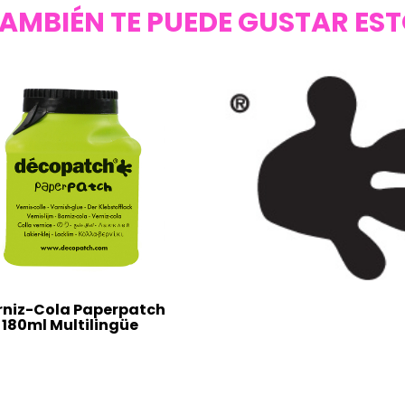
AMBIÉN TE PUEDE GUSTAR ES
rniz-Cola Paperpatch
180ml Multilingüe