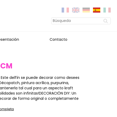
esentación
Contacto
7CM
 Este delfín se puede decorar como desees
Décopatch, pintura acrílica, purpurina,
ntenerla tal cual para un aspecto kraft
ibilidades son infinitas!DECORACIÓN DIY: Un
decorar de forma original o completamente
completa