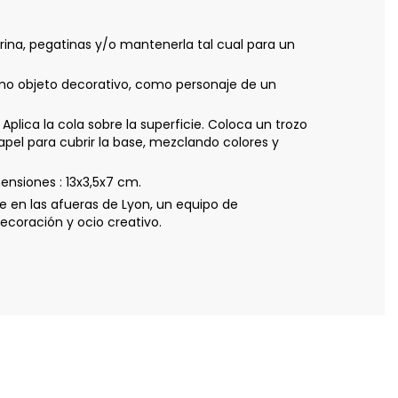
rina, pegatinas y/o mantenerla tal cual para un
mo objeto decorativo, como personaje de un
ca la cola sobre la superficie. Coloca un trozo
pel para cubrir la base, mezclando colores y
nsiones : 13x3,5x7 cm.
 en las afueras de Lyon, un equipo de
coración y ocio creativo.