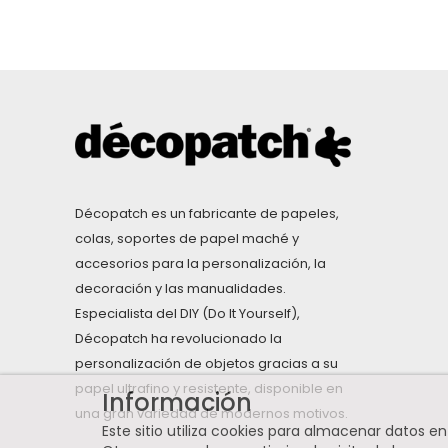
Décopatch es un fabricante de papeles,
colas, soportes de papel maché y
accesorios para la personalización, la
decoración y las manualidades.
Especialista del DIY (Do It Yourself),
Décopatch ha revolucionado la
personalización de objetos gracias a su
papel ultrafino y resistente, disponible en
Información
una gran variedad de modernos motivos.
Este sitio utiliza cookies para almacenar datos e