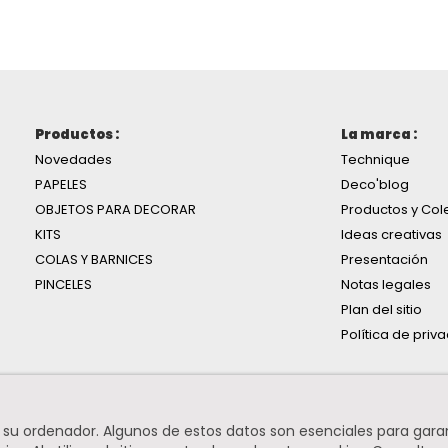
Productos :
La marca :
Novedades
Technique
PAPELES
Deco'blog
OBJETOS PARA DECORAR
Productos y Col
KITS
Ideas creativas
COLAS Y BARNICES
Presentación
PINCELES
Notas legales
Plan del sitio
Política de priv
n su ordenador. Algunos de estos datos son esenciales para gara