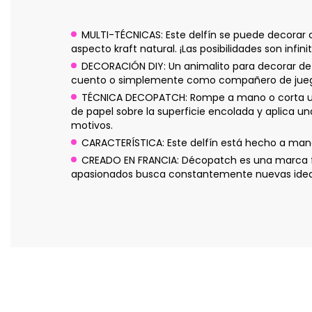
MULTI-TÉCNICAS: Este delfín se puede decorar c
aspecto kraft natural. ¡Las posibilidades son infini
DECORACIÓN DIY: Un animalito para decorar de
cuento o simplemente como compañero de juego
TÉCNICA DECOPATCH: Rompe a mano o corta unos
de papel sobre la superficie encolada y aplica u
motivos.
CARACTERÍSTICA: Este delfín está hecho a mano
CREADO EN FRANCIA: Décopatch es una marca fr
apasionados busca constantemente nuevas ideas p