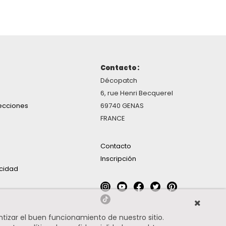
Contacto :
Décopatch
6, rue Henri Becquerel
ecciones
69740 GENAS
FRANCE
Contacto
Inscripción
acidad
ntizar el buen funcionamiento de nuestro sitio.