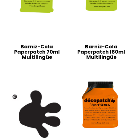
Barniz-Cola
Barniz-Cola
Paperpatch 70ml
Paperpatch 180ml
Multilingüe
Multilingüe