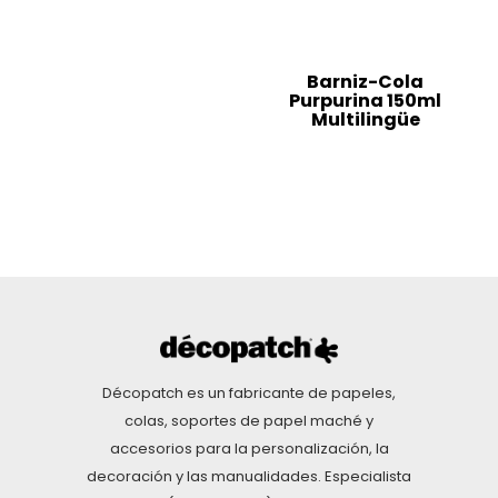
Barniz-Cola
Purpurina 150ml
Multilingüe
Décopatch es un fabricante de papeles,
colas, soportes de papel maché y
accesorios para la personalización, la
decoración y las manualidades. Especialista