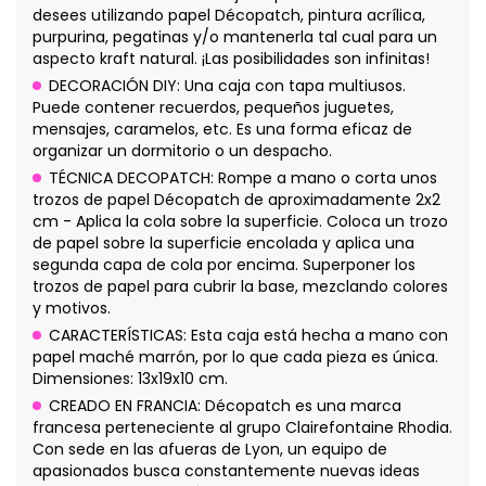
desees utilizando papel Décopatch, pintura acrílica,
purpurina, pegatinas y/o mantenerla tal cual para un
aspecto kraft natural. ¡Las posibilidades son infinitas!
DECORACIÓN DIY: Una caja con tapa multiusos.
Puede contener recuerdos, pequeños juguetes,
mensajes, caramelos, etc. Es una forma eficaz de
organizar un dormitorio o un despacho.
TÉCNICA DECOPATCH: Rompe a mano o corta unos
trozos de papel Décopatch de aproximadamente 2x2
cm - Aplica la cola sobre la superficie. Coloca un trozo
de papel sobre la superficie encolada y aplica una
segunda capa de cola por encima. Superponer los
trozos de papel para cubrir la base, mezclando colores
y motivos.
CARACTERÍSTICAS: Esta caja está hecha a mano con
papel maché marrón, por lo que cada pieza es única.
Dimensiones: 13x19x10 cm.
CREADO EN FRANCIA: Décopatch es una marca
francesa perteneciente al grupo Clairefontaine Rhodia.
Con sede en las afueras de Lyon, un equipo de
apasionados busca constantemente nuevas ideas