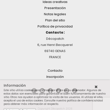
Ideas creativas
Presentación
Notas legales
Plan del sitio
Política de privacidad
Contacto :
Décopatch
6, rue Henri Becquerel
69740 GENAS
FRANCE
Contacto
Inscripción
Información
Este sitio utiliza cookies para almacenar datos en su ordenador. Algunos de
estos datos son esenciales para garantizar el buen funcionamiento de nuestro
sitio. Otros nos ayudan a optimizar la visita de los usuarios. Al utilizar el sitio,
acepta el uso de estas cookies.
Consulte nuestra política de confidencialidad
para obtener más información al respecto
.
Copyright Décopatch 2026