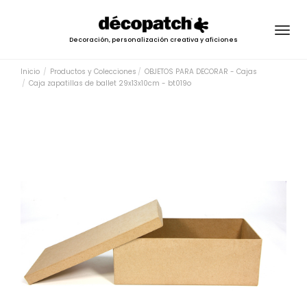
Togg
Decoración, personalización creativa y aficiones
navig
Inicio
Productos y Colecciones
OBJETOS PARA DECORAR - Cajas
Caja zapatillas de ballet 29x13x10cm - bt019o