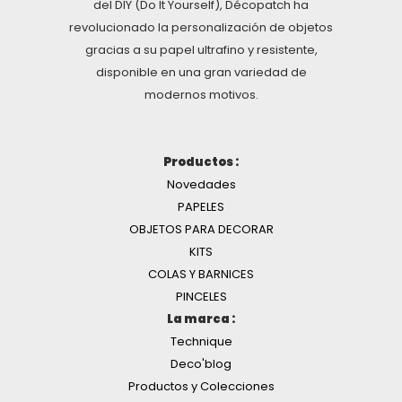
del DIY (Do It Yourself), Décopatch ha
revolucionado la personalización de objetos
gracias a su papel ultrafino y resistente,
disponible en una gran variedad de
modernos motivos.
Productos :
Novedades
PAPELES
OBJETOS PARA DECORAR
KITS
COLAS Y BARNICES
PINCELES
La marca :
Technique
Deco'blog
Productos y Colecciones