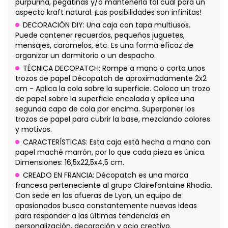
purpurina, pegatinas y/o mantenerla tal cual para un
aspecto kraft natural. ¡Las posibilidades son infinitas!
DECORACIÓN DIY: Una caja con tapa multiusos.
Puede contener recuerdos, pequeños juguetes,
mensajes, caramelos, etc. Es una forma eficaz de
organizar un dormitorio o un despacho.
TÉCNICA DECOPATCH: Rompe a mano o corta unos
trozos de papel Décopatch de aproximadamente 2x2
cm - Aplica la cola sobre la superficie. Coloca un trozo
de papel sobre la superficie encolada y aplica una
segunda capa de cola por encima. Superponer los
trozos de papel para cubrir la base, mezclando colores
y motivos.
CARACTERÍSTICAS: Esta caja está hecha a mano con
papel maché marrón, por lo que cada pieza es única.
Dimensiones: 16,5x22,5x4,5 cm.
CREADO EN FRANCIA: Décopatch es una marca
francesa perteneciente al grupo Clairefontaine Rhodia.
Con sede en las afueras de Lyon, un equipo de
apasionados busca constantemente nuevas ideas
para responder a las últimas tendencias en
personalización, decoración y ocio creativo.