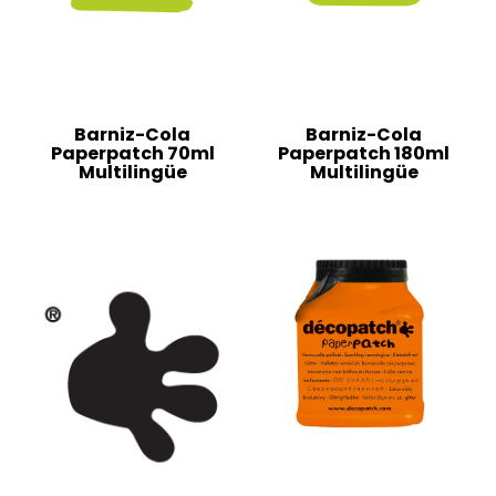
Barniz-Cola
Barniz-Cola
Paperpatch 70ml
Paperpatch 180ml
Multilingüe
Multilingüe