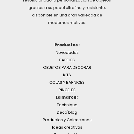
revolucionado la personalización de objetos
gracias a su papel ultrafino y resistente,
disponible en una gran variedad de
modernos motivos.
Productos :
Novedades
PAPELES
OBJETOS PARA DECORAR
KITS
COLAS Y BARNICES
PINCELES
La marca :
Technique
Deco'blog
Productos y Colecciones
Ideas creativas