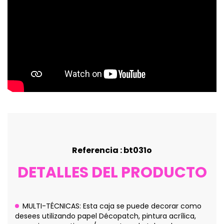
Referencia : bt031o
DETALLES DEL PRODUCTO
MULTI-TÉCNICAS: Esta caja se puede decorar como
desees utilizando papel Décopatch, pintura acrílica,