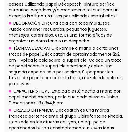
desees utilizando papel Décopatch, pintura acrílica,
purpurina, pegatinas y/o mantenerla tal cual para un
aspecto kraft natural. ¡Las posibilidades son infinitas!
DECORACIÓN DIY: Una caja con tapa multiusos.
Puede contener recuerdos, pequeños juguetes,
mensajes, caramelos, etc. Es una forma eficaz de
organizar un dormitorio o un despacho.
TÉCNICA DECOPATCH: Rompe a mano o corta unos
trozos de papel Décopatch de aproximadamente 2x2
cm - Aplica la cola sobre la superficie. Coloca un trozo
de papel sobre la superficie encolada y aplica una
segunda capa de cola por encima. Superponer los
trozos de papel para cubrir la base, mezclando colores
y motivos.
CARACTERÍSTICAS: Esta caja está hecha a mano con
papel maché marrón, por lo que cada pieza es única.
Dimensiones: 18x18x4,5 cm.
CREADO EN FRANCIA: Décopatch es una marca
francesa perteneciente al grupo Clairefontaine Rhodia.
Con sede en las afueras de Lyon, un equipo de
apasionados busca constantemente nuevas ideas