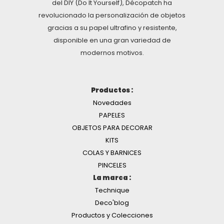
del DIY (Do It Yourself), Décopatch ha
revolucionado la personalización de objetos
gracias a su papel ultrafino y resistente,
disponible en una gran variedad de
modernos motivos.
Productos :
Novedades
PAPELES
OBJETOS PARA DECORAR
KITS
COLAS Y BARNICES
PINCELES
La marca :
Technique
Deco'blog
Productos y Colecciones