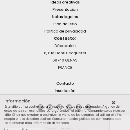
Ideas creativas
Presentación
Notas legales
Plan del sitio
Política de privacidad
Contacto :
Décopatch
6, rue Henri Becquerel
69740 GENAS
FRANCE
Contacto
Inscripción
Información
Este sitio utiliza cookies para almacenar datos en su ordenador. Algunos de
estos datos son esenciales para garantizar el buen funcionamiento de nuestro
sitio. Otros nos ayudan a optimizar la visita de los usuarios. Al utilizar el sitio,
acepta el uso de estas cookies.
Consulte nuestra política de confidencialidad
para obtener más información al respecto
.
Copyright Décopatch 2026