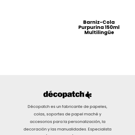
Barniz-Cola
Purpurina 150ml
Multilingüe
Décopatch es un fabricante de papeles,
colas, soportes de papel maché y
accesorios para la personalización, la
decoración y las manualidades. Especialista