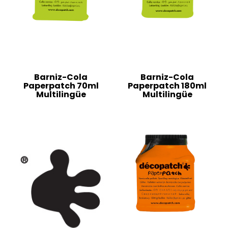
Barniz-Cola
Barniz-Cola
Paperpatch 70ml
Paperpatch 180ml
Multilingüe
Multilingüe