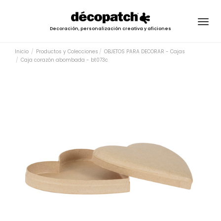
Togg
Decoración, personalización creativa y aficiones
navig
Inicio
Productos y Colecciones
OBJETOS PARA DECORAR - Cajas
Caja corazón abombada - bt073c