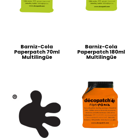
Barniz-Cola
Barniz-Cola
Paperpatch 70ml
Paperpatch 180ml
Multilingüe
Multilingüe