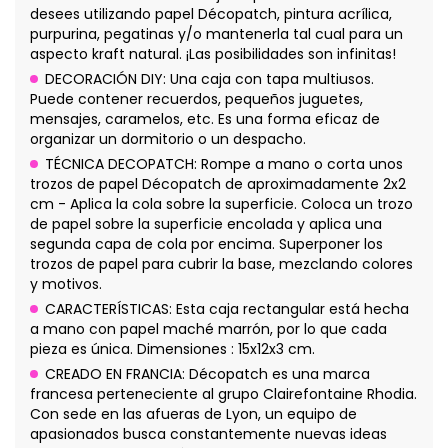
desees utilizando papel Décopatch, pintura acrílica,
purpurina, pegatinas y/o mantenerla tal cual para un
aspecto kraft natural. ¡Las posibilidades son infinitas!
DECORACIÓN DIY: Una caja con tapa multiusos.
Puede contener recuerdos, pequeños juguetes,
mensajes, caramelos, etc. Es una forma eficaz de
organizar un dormitorio o un despacho.
TÉCNICA DECOPATCH: Rompe a mano o corta unos
trozos de papel Décopatch de aproximadamente 2x2
cm - Aplica la cola sobre la superficie. Coloca un trozo
de papel sobre la superficie encolada y aplica una
segunda capa de cola por encima. Superponer los
trozos de papel para cubrir la base, mezclando colores
y motivos.
CARACTERÍSTICAS: Esta caja rectangular está hecha
a mano con papel maché marrón, por lo que cada
pieza es única. Dimensiones : 15x12x3 cm.
CREADO EN FRANCIA: Décopatch es una marca
francesa perteneciente al grupo Clairefontaine Rhodia.
Con sede en las afueras de Lyon, un equipo de
apasionados busca constantemente nuevas ideas