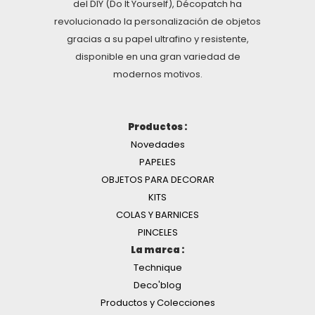
del DIY (Do It Yourself), Décopatch ha
revolucionado la personalización de objetos
gracias a su papel ultrafino y resistente,
disponible en una gran variedad de
modernos motivos.
Productos :
Novedades
PAPELES
OBJETOS PARA DECORAR
KITS
COLAS Y BARNICES
PINCELES
La marca :
Technique
Deco'blog
Productos y Colecciones