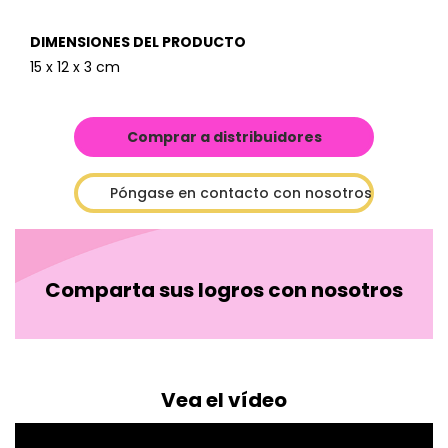
DIMENSIONES DEL PRODUCTO
15 x 12 x 3 cm
Comprar a distribuidores
Póngase en contacto con nosotros
Comparta sus logros con nosotros
Vea el vídeo