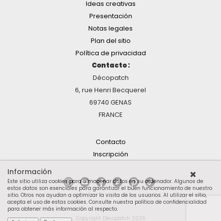
Ideas creativas
Presentación
Notas legales
Plan del sitio
Política de privacidad
Contacto :
Décopatch
6, rue Henri Becquerel
69740 GENAS
FRANCE
Contacto
Inscripción
Información
Este sitio utiliza cookies para almacenar datos en su ordenador. Algunos de
estos datos son esenciales para garantizar el buen funcionamiento de nuestro
sitio. Otros nos ayudan a optimizar la visita de los usuarios. Al utilizar el sitio,
acepta el uso de estas cookies.
Consulte nuestra política de confidencialidad
para obtener más información al respecto
.
Copyright Décopatch 2026