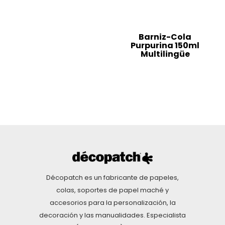
Barniz-Cola
Purpurina 150ml
Multilingüe
Décopatch es un fabricante de papeles,
colas, soportes de papel maché y
accesorios para la personalización, la
decoración y las manualidades. Especialista