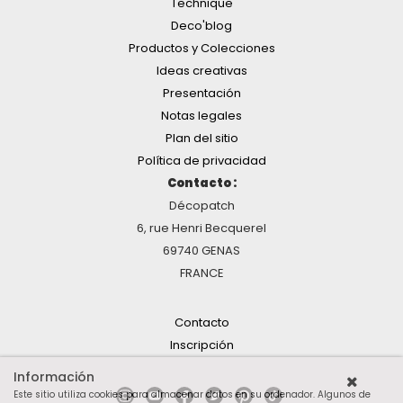
Technique
Deco'blog
Productos y Colecciones
Ideas creativas
Presentación
Notas legales
Plan del sitio
Política de privacidad
Contacto :
Décopatch
6, rue Henri Becquerel
69740 GENAS
FRANCE
Contacto
Inscripción
Información
Este sitio utiliza cookies para almacenar datos en su ordenador. Algunos de