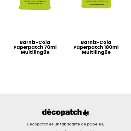
Barniz-Cola
Barniz-Cola
Paperpatch 70ml
Paperpatch 180ml
Multilingüe
Multilingüe
Décopatch es un fabricante de papeles,