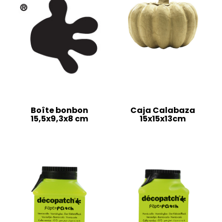
Boîte bonbon
Caja Calabaza
15,5x9,3x8 cm
15x15x13cm