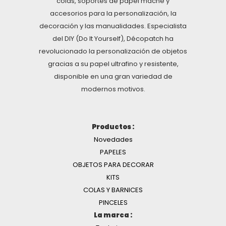
colas, soportes de papel maché y
accesorios para la personalización, la
decoración y las manualidades. Especialista
del DIY (Do It Yourself), Décopatch ha
revolucionado la personalización de objetos
gracias a su papel ultrafino y resistente,
disponible en una gran variedad de
modernos motivos.
Productos :
Novedades
PAPELES
OBJETOS PARA DECORAR
KITS
COLAS Y BARNICES
PINCELES
La marca :