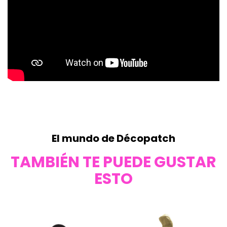
El mundo de Décopatch
TAMBIÉN TE PUEDE GUSTAR
ESTO