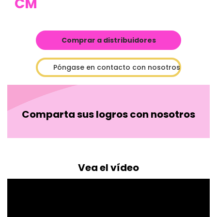
CM
Comprar a distribuidores
Póngase en contacto con nosotros
Comparta sus logros con nosotros
Vea el vídeo