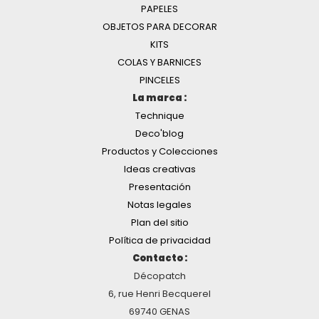
PAPELES
OBJETOS PARA DECORAR
KITS
COLAS Y BARNICES
PINCELES
La marca :
Technique
Deco'blog
Productos y Colecciones
Ideas creativas
Presentación
Notas legales
Plan del sitio
Política de privacidad
Contacto :
Décopatch
6, rue Henri Becquerel
69740 GENAS