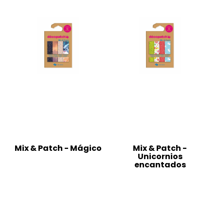
Mix & Patch - Mágico
Mix & Patch -
Unicornios
encantados