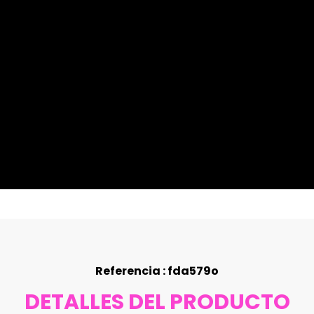
Referencia : fda579o
DETALLES DEL PRODUCTO