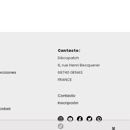
Contacto :
Décopatch
6, rue Henri Becquerel
ecciones
69740 GENAS
FRANCE
Contacto
Inscripción
acidad