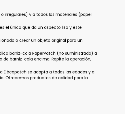
 irregulares) y a todos los materiales (papel
es el único que da un aspecto liso y este
nado o crear un objeto original para un
ica baniz-cola PaperPatch (no suministrada) a
a de barniz-cola encima. Repite la operación,
ica Décopatch se adapta a todas las edades y a
ia. Ofrecemos productos de calidad para la