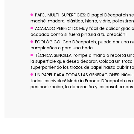
PAPEL MULTI-SUPERFICIES: El papel Décopatch se
maché, madera, plástico, hierro, vidrio, poliestire
ACABADO PERFECTO: Muy fácil de aplicar gracias
acabado como si fuera pintura a tu creación!
ECOLÓGICO: Con Décopatch, puede dar una nuev
cumpleaños o para una boda...
TÉCNICA SENCILLA: rompe a mano o recorta un
la superficie que desea decorar. Coloca un trozo
superponiendo los trozos de papel hasta cubrir to
UN PAPEL PARA TODAS LAS GENERACIONES: Niños m
todos los niveles! Made in France: Décopatch es
personalización, la decoración y los pasatiempos 