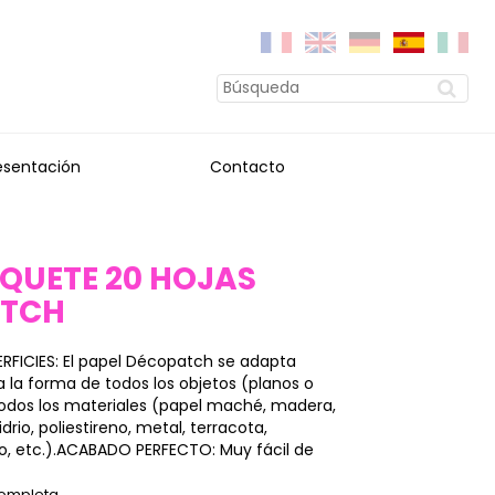
esentación
Contacto
AQUETE 20 HOJAS
ATCH
RFICIES: El papel Décopatch se adapta
la forma de todos los objetos (planos o
 todos los materiales (papel maché, madera,
vidrio, poliestireno, metal, terracota,
o, etc.).ACABADO PERFECTO: Muy fácil de
completa