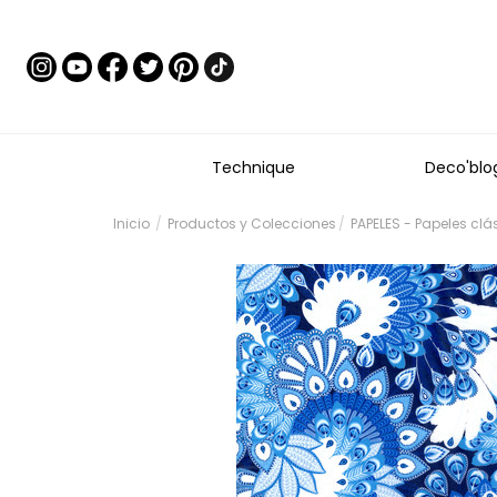
Technique
Deco'blo
Inicio
Productos y Colecciones
PAPELES - Papeles clá