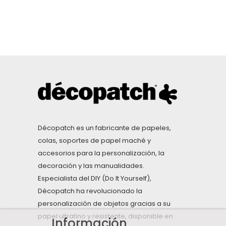
Décopatch es un fabricante de papeles,
colas, soportes de papel maché y
accesorios para la personalización, la
decoración y las manualidades.
Especialista del DIY (Do It Yourself),
Décopatch ha revolucionado la
personalización de objetos gracias a su
papel ultrafino y resistente, disponible en
Información