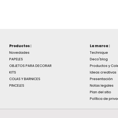
Productos :
La marca :
Novedades
Technique
PAPELES
Deco'blog
OBJETOS PARA DECORAR
Productos y Col
KITS
Ideas creativas
COLAS Y BARNICES
Presentación
PINCELES
Notas legales
Plan del sitio
Política de priv