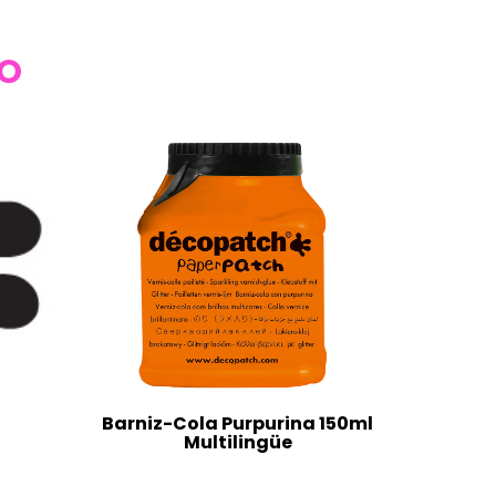
TO
Barniz-Cola Purpurina 150ml
Multilingüe