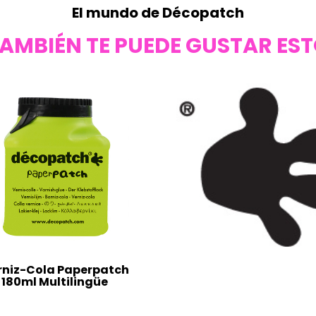
El mundo de Décopatch
AMBIÉN TE PUEDE GUSTAR ES
rniz-Cola Paperpatch
180ml Multilingüe