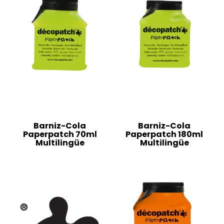
Barniz-Cola
Barniz-Cola
Paperpatch 70ml
Paperpatch 180ml
Multilingüe
Multilingüe