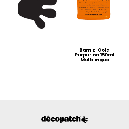
Barniz-Cola
Purpurina 150ml
Multilingüe