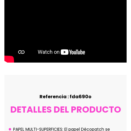
Referencia : fda690o
DETALLES DEL PRODUCTO
PAPEL MULTI-SUPERFICIES: El papel Décopatch se