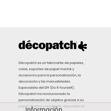
Décopatch es un fabricante de papeles,
colas, soportes de papel maché y
accesorios para la personalización, la
decoración y las manualidades.
Especialista del DIY (Do It Yourself),
Décopatch ha revolucionado la
personalización de objetos gracias a su
papel ultrafino y resistente, disponible en
Información