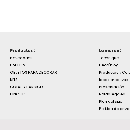
Productos :
La marca :
Novedades
Technique
PAPELES
Deco'blog
OBJETOS PARA DECORAR
Productos y Col
KITS
Ideas creativas
COLAS Y BARNICES
Presentación
PINCELES
Notas legales
Plan del sitio
Política de priv