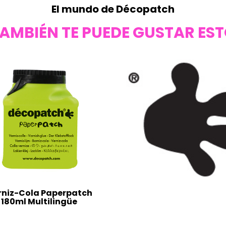
El mundo de Décopatch
AMBIÉN TE PUEDE GUSTAR ES
rniz-Cola Paperpatch
180ml Multilingüe