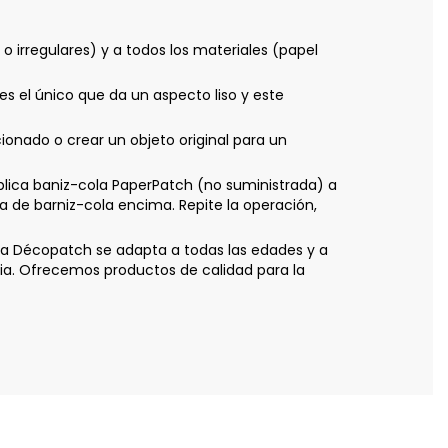
 irregulares) y a todos los materiales (papel
es el único que da un aspecto liso y este
nado o crear un objeto original para un
ica baniz-cola PaperPatch (no suministrada) a
a de barniz-cola encima. Repite la operación,
ica Décopatch se adapta a todas las edades y a
ia. Ofrecemos productos de calidad para la