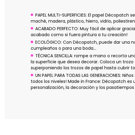
PAPEL MULTI-SUPERFICIES: El papel Décopatch se
maché, madera, plástico, hierro, vidrio, poliestire
ACABADO PERFECTO: Muy fácil de aplicar gracias
acabado como si fuera pintura a tu creación!
ECOLÓGICO: Con Décopatch, puede dar una nuev
cumpleaños o para una boda...
TÉCNICA SENCILLA: rompe a mano o recorta un
la superficie que desea decorar. Coloca un trozo
superponiendo los trozos de papel hasta cubrir to
UN PAPEL PARA TODAS LAS GENERACIONES: Niños m
todos los niveles! Made in France: Décopatch es
personalización, la decoración y los pasatiempos 