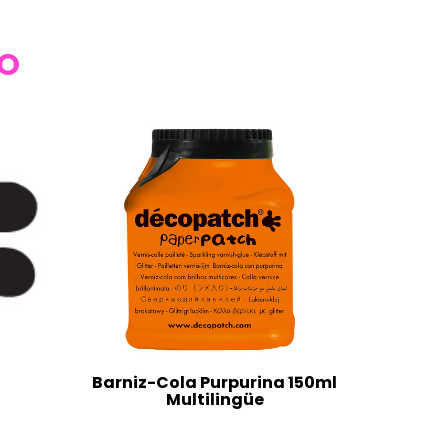
TO
Barniz-Cola Purpurina 150ml
Multilingüe