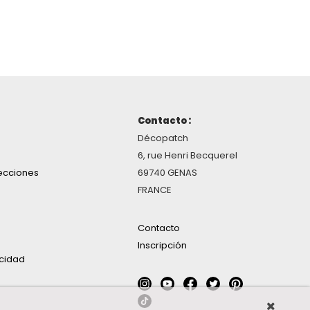
Contacto :
Décopatch
6, rue Henri Becquerel
ecciones
69740 GENAS
FRANCE
Contacto
Inscripción
acidad