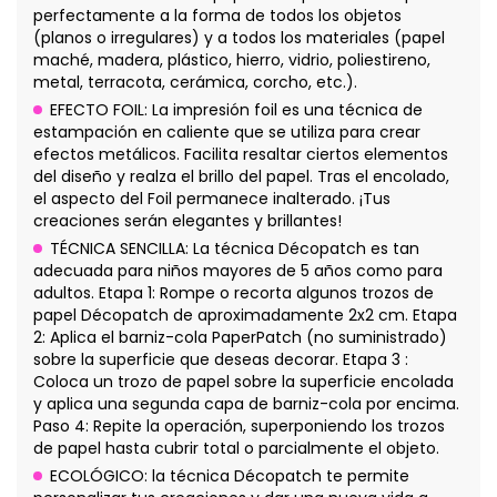
perfectamente a la forma de todos los objetos
(planos o irregulares) y a todos los materiales (papel
maché, madera, plástico, hierro, vidrio, poliestireno,
metal, terracota, cerámica, corcho, etc.).
EFECTO FOIL: La impresión foil es una técnica de
estampación en caliente que se utiliza para crear
efectos metálicos. Facilita resaltar ciertos elementos
del diseño y realza el brillo del papel. Tras el encolado,
el aspecto del Foil permanece inalterado. ¡Tus
creaciones serán elegantes y brillantes!
TÉCNICA SENCILLA: La técnica Décopatch es tan
adecuada para niños mayores de 5 años como para
adultos. Etapa 1: Rompe o recorta algunos trozos de
papel Décopatch de aproximadamente 2x2 cm. Etapa
2: Aplica el barniz-cola PaperPatch (no suministrado)
sobre la superficie que deseas decorar. Etapa 3 :
Coloca un trozo de papel sobre la superficie encolada
y aplica una segunda capa de barniz-cola por encima.
Paso 4: Repite la operación, superponiendo los trozos
de papel hasta cubrir total o parcialmente el objeto.
ECOLÓGICO: la técnica Décopatch te permite