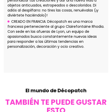
personalizar tus creaciones y dar una nueva vida a
objetos anticuados, estropeados o descoloridos. Di
adiós al despilfarro: no tires las cosas, renuévalas (¡y
diviértete haciéndolo)!
CREADO EN FRANCIA: Décopatch es una marca
francesa perteneciente al grupo Clairefontaine Rhodia.
Con sede en las afueras de Lyon, un equipo de
apasionados busca constantemente nuevas ideas
para responder a las últimas tendencias en
personalización, decoración y ocio creativo.
El mundo de Décopatch
TAMBIÉN TE PUEDE GUSTAR
ESTO