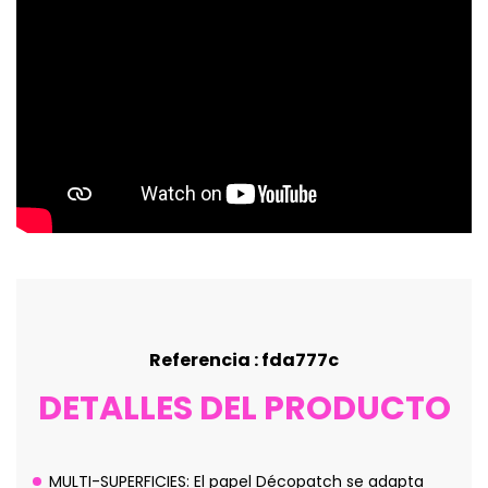
Referencia : fda777c
DETALLES DEL PRODUCTO
MULTI-SUPERFICIES: El papel Décopatch se adapta