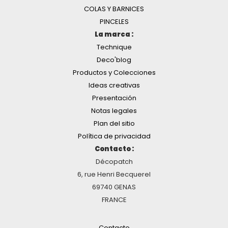
COLAS Y BARNICES
PINCELES
La marca :
Technique
Deco'blog
Productos y Colecciones
Ideas creativas
Presentación
Notas legales
Plan del sitio
Política de privacidad
Contacto :
Décopatch
6, rue Henri Becquerel
69740 GENAS
FRANCE
Contacto