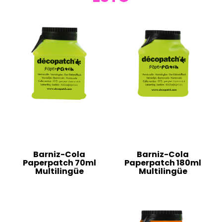
Barniz-Cola
Barniz-Cola
Paperpatch 70ml
Paperpatch 180ml
Multilingüe
Multilingüe