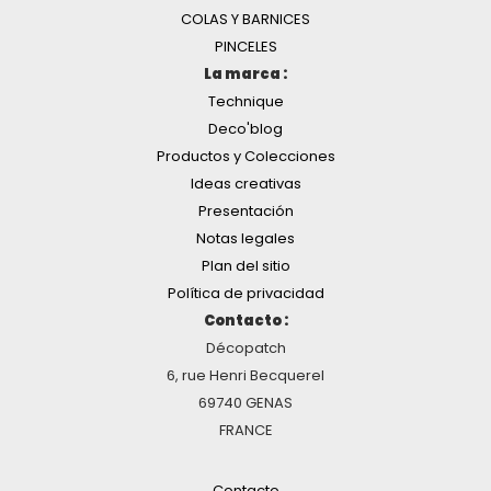
COLAS Y BARNICES
PINCELES
La marca :
Technique
Deco'blog
Productos y Colecciones
Ideas creativas
Presentación
Notas legales
Plan del sitio
Política de privacidad
Contacto :
Décopatch
6, rue Henri Becquerel
69740 GENAS
FRANCE
Contacto