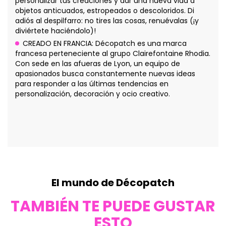
personalizar tus creaciones y dar una nueva vida a
objetos anticuados, estropeados o descoloridos. Di
adiós al despilfarro: no tires las cosas, renuévalas (¡y
diviértete haciéndolo)!
CREADO EN FRANCIA: Décopatch es una marca
francesa perteneciente al grupo Clairefontaine Rhodia.
Con sede en las afueras de Lyon, un equipo de
apasionados busca constantemente nuevas ideas
para responder a las últimas tendencias en
personalización, decoración y ocio creativo.
El mundo de Décopatch
TAMBIÉN TE PUEDE GUSTAR
ESTO