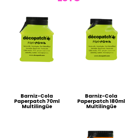
Barniz-Cola
Barniz-Cola
Paperpatch 70ml
Paperpatch 180ml
Multilingüe
Multilingüe