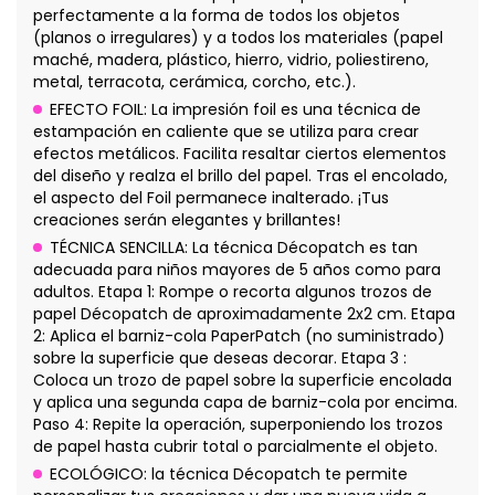
perfectamente a la forma de todos los objetos
(planos o irregulares) y a todos los materiales (papel
maché, madera, plástico, hierro, vidrio, poliestireno,
metal, terracota, cerámica, corcho, etc.).
EFECTO FOIL: La impresión foil es una técnica de
estampación en caliente que se utiliza para crear
efectos metálicos. Facilita resaltar ciertos elementos
del diseño y realza el brillo del papel. Tras el encolado,
el aspecto del Foil permanece inalterado. ¡Tus
creaciones serán elegantes y brillantes!
TÉCNICA SENCILLA: La técnica Décopatch es tan
adecuada para niños mayores de 5 años como para
adultos. Etapa 1: Rompe o recorta algunos trozos de
papel Décopatch de aproximadamente 2x2 cm. Etapa
2: Aplica el barniz-cola PaperPatch (no suministrado)
sobre la superficie que deseas decorar. Etapa 3 :
Coloca un trozo de papel sobre la superficie encolada
y aplica una segunda capa de barniz-cola por encima.
Paso 4: Repite la operación, superponiendo los trozos
de papel hasta cubrir total o parcialmente el objeto.
ECOLÓGICO: la técnica Décopatch te permite