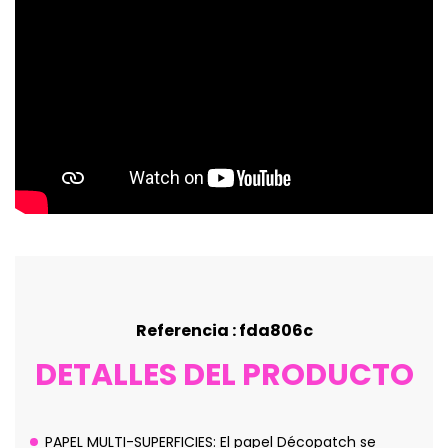
Referencia : fda806c
DETALLES DEL PRODUCTO
PAPEL MULTI-SUPERFICIES: El papel Décopatch se