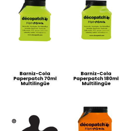
Barniz-Cola
Barniz-Cola
Paperpatch 70ml
Paperpatch 180ml
Multilingüe
Multilingüe