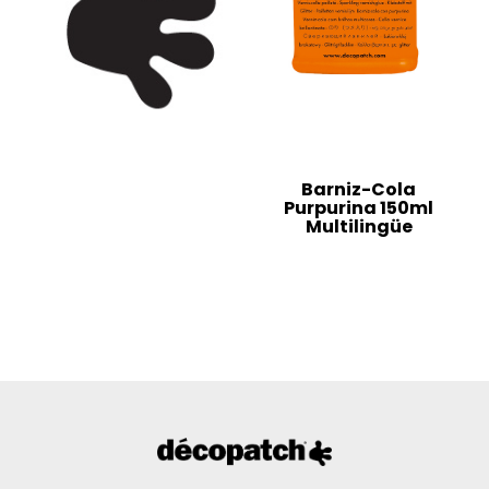
Barniz-Cola
Purpurina 150ml
Multilingüe