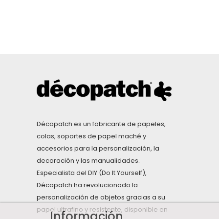
Décopatch es un fabricante de papeles,
colas, soportes de papel maché y
accesorios para la personalización, la
decoración y las manualidades.
Especialista del DIY (Do It Yourself),
Décopatch ha revolucionado la
personalización de objetos gracias a su
papel ultrafino y resistente, disponible en
Información