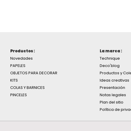
Productos :
La marca :
Novedades
Technique
PAPELES
Deco'blog
OBJETOS PARA DECORAR
Productos y Col
KITS
Ideas creativas
COLAS Y BARNICES
Presentación
PINCELES
Notas legales
Plan del sitio
Política de priv