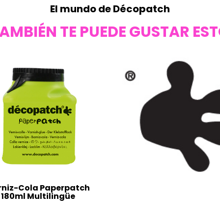
El mundo de Décopatch
AMBIÉN TE PUEDE GUSTAR ES
rniz-Cola Paperpatch
180ml Multilingüe