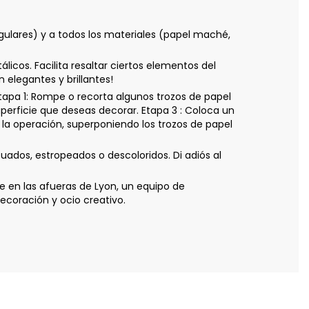
gulares) y a todos los materiales (papel maché,
licos. Facilita resaltar ciertos elementos del
n elegantes y brillantes!
apa 1: Rompe o recorta algunos trozos de papel
erficie que deseas decorar. Etapa 3 : Coloca un
 la operación, superponiendo los trozos de papel
ados, estropeados o descoloridos. Di adiós al
 en las afueras de Lyon, un equipo de
coración y ocio creativo.