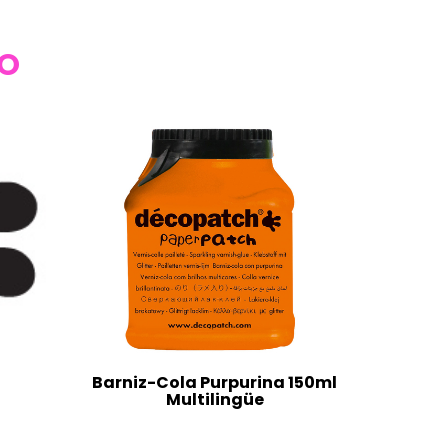
TO
Barniz-Cola Purpurina 150ml
Multilingüe