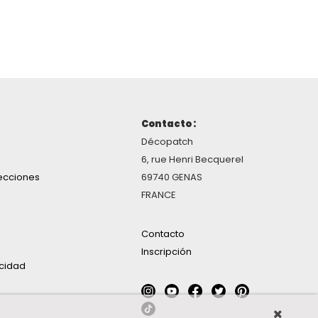
Contacto :
Décopatch
6, rue Henri Becquerel
ecciones
69740 GENAS
FRANCE
Contacto
Inscripción
acidad