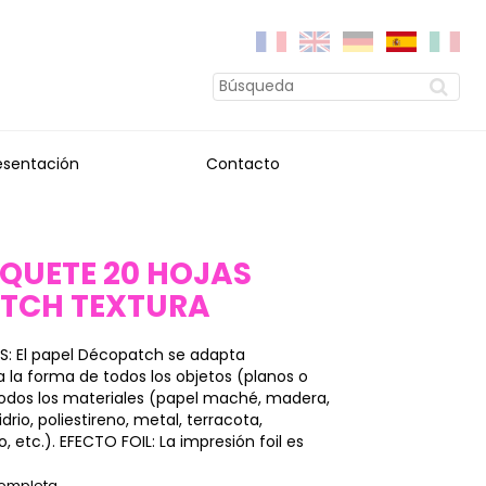
esentación
Contacto
AQUETE 20 HOJAS
TCH TEXTURA
S: El papel Décopatch se adapta
la forma de todos los objetos (planos o
 todos los materiales (papel maché, madera,
vidrio, poliestireno, metal, terracota,
 etc.). EFECTO FOIL: La impresión foil es
completa