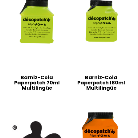
Barniz-Cola
Barniz-Cola
Paperpatch 70ml
Paperpatch 180ml
Multilingüe
Multilingüe