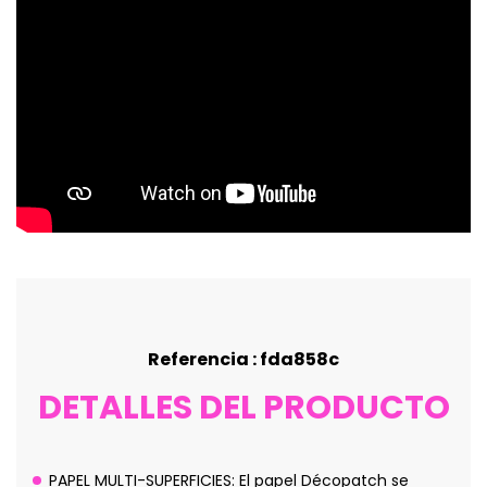
Referencia : fda858c
DETALLES DEL PRODUCTO
PAPEL MULTI-SUPERFICIES: El papel Décopatch se