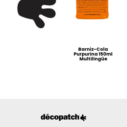
Barniz-Cola
Purpurina 150ml
Multilingüe