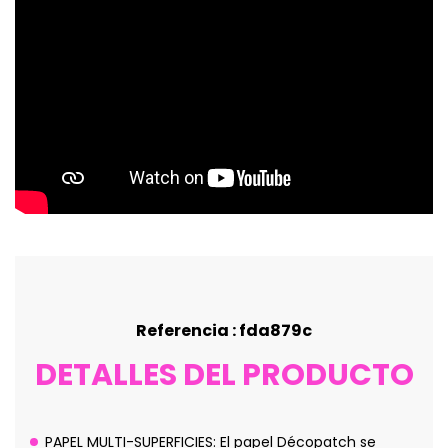
Referencia : fda879c
DETALLES DEL PRODUCTO
PAPEL MULTI-SUPERFICIES: El papel Décopatch se