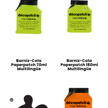
Barniz-Cola
Barniz-Cola
Paperpatch 70ml
Paperpatch 180ml
Multilingüe
Multilingüe