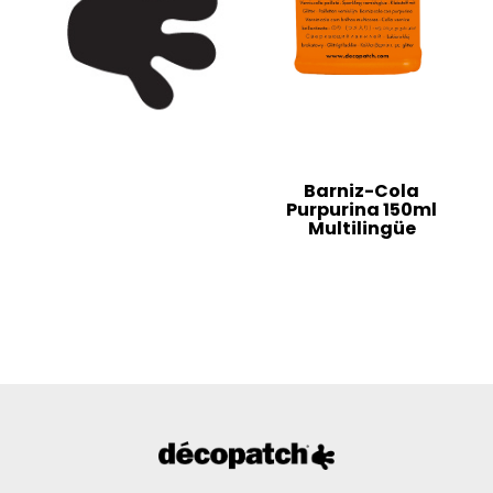
Barniz-Cola
Purpurina 150ml
Multilingüe