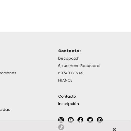
Contacto :
Décopatch
6, rue Henri Becquerel
ecciones
69740 GENAS
FRANCE
Contacto
Inscripción
acidad