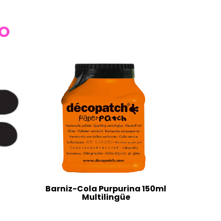
TO
Barniz-Cola Purpurina 150ml
Multilingüe