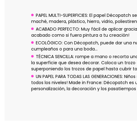
PAPEL MULTI-SUPERFICIES: El papel Décopatch se
maché, madera, plástico, hierro, vidrio, poliestire
ACABADO PERFECTO: Muy fácil de aplicar gracias
acabado como si fuera pintura a tu creación!
ECOLÓGICO: Con Décopatch, puede dar una nuev
cumpleaños o para una boda...
TÉCNICA SENCILLA: rompe a mano o recorta un
la superficie que desea decorar. Coloca un trozo
superponiendo los trozos de papel hasta cubrir to
UN PAPEL PARA TODAS LAS GENERACIONES: Niños m
todos los niveles! Made in France: Décopatch es
personalización, la decoración y los pasatiempos 