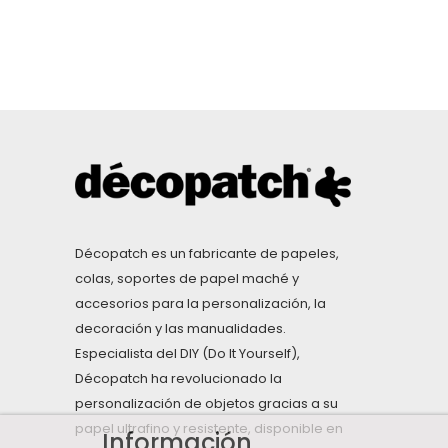
Décopatch es un fabricante de papeles,
colas, soportes de papel maché y
accesorios para la personalización, la
decoración y las manualidades.
Especialista del DIY (Do It Yourself),
Décopatch ha revolucionado la
personalización de objetos gracias a su
papel ultrafino y resistente, disponible en
Información