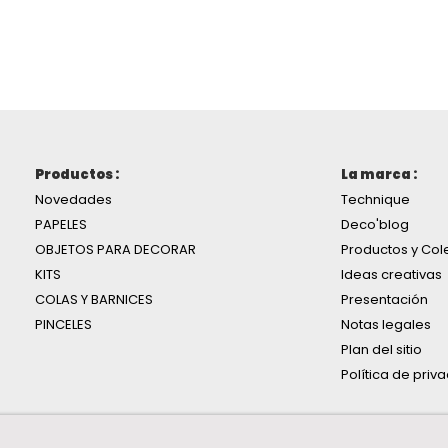
Productos :
La marca :
Novedades
Technique
PAPELES
Deco'blog
OBJETOS PARA DECORAR
Productos y Col
KITS
Ideas creativas
COLAS Y BARNICES
Presentación
PINCELES
Notas legales
Plan del sitio
Política de priv