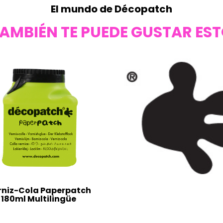
El mundo de Décopatch
AMBIÉN TE PUEDE GUSTAR ES
rniz-Cola Paperpatch
180ml Multilingüe