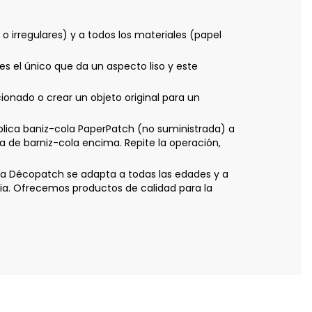
 irregulares) y a todos los materiales (papel
es el único que da un aspecto liso y este
nado o crear un objeto original para un
ica baniz-cola PaperPatch (no suministrada) a
a de barniz-cola encima. Repite la operación,
ica Décopatch se adapta a todas las edades y a
ia. Ofrecemos productos de calidad para la