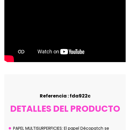
Referencia : fda922c
DETALLES DEL PRODUCTO
PAPEL MULTISURPERFICIES: El papel Décopatch se