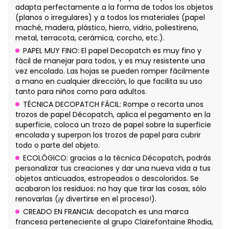
adapta perfectamente a la forma de todos los objetos
(planos o irregulares) y a todos los materiales (papel
maché, madera, plástico, hierro, vidrio, poliestireno,
metal, terracota, cerámica, corcho, etc.).
PAPEL MUY FINO: El papel Decopatch es muy fino y
fácil de manejar para todos, y es muy resistente una
vez encolado. Las hojas se pueden romper fácilmente
a mano en cualquier dirección, lo que facilita su uso
tanto para niños como para adultos.
TÉCNICA DECOPATCH FÁCIL: Rompe o recorta unos
trozos de papel Décopatch, aplica el pegamento en la
superficie, coloca un trozo de papel sobre la superficie
encolada y superpon los trozos de papel para cubrir
todo o parte del objeto.
ECOLÓGICO: gracias a la técnica Décopatch, podrás
personalizar tus creaciones y dar una nueva vida a tus
objetos anticuados, estropeados o descoloridos. Se
acabaron los residuos: no hay que tirar las cosas, sólo
renovarlas (¡y divertirse en el proceso!).
CREADO EN FRANCIA: decopatch es una marca
francesa perteneciente al grupo Clairefontaine Rhodia,