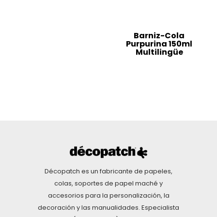
Barniz-Cola
Purpurina 150ml
Multilingüe
Décopatch es un fabricante de papeles,
colas, soportes de papel maché y
accesorios para la personalización, la
decoración y las manualidades. Especialista