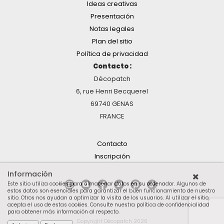
Ideas creativas
Presentación
Notas legales
Plan del sitio
Política de privacidad
Contacto :
Décopatch
6, rue Henri Becquerel
69740 GENAS
FRANCE
Contacto
Inscripción
Información
Este sitio utiliza cookies para almacenar datos en su ordenador. Algunos de
estos datos son esenciales para garantizar el buen funcionamiento de nuestro
sitio. Otros nos ayudan a optimizar la visita de los usuarios. Al utilizar el sitio,
acepta el uso de estas cookies.
Consulte nuestra política de confidencialidad
para obtener más información al respecto
.
Copyright Décopatch 2026