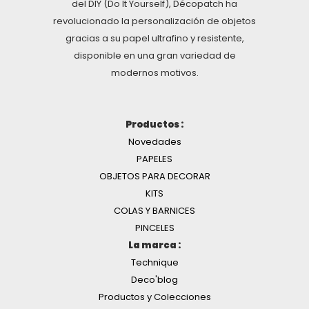
del DIY (Do It Yourself), Décopatch ha
revolucionado la personalización de objetos
gracias a su papel ultrafino y resistente,
disponible en una gran variedad de
modernos motivos.
Productos :
Novedades
PAPELES
OBJETOS PARA DECORAR
KITS
COLAS Y BARNICES
PINCELES
La marca :
Technique
Deco'blog
Productos y Colecciones