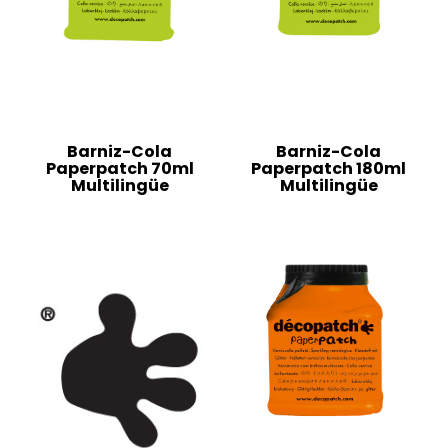
Barniz-Cola
Barniz-Cola
Paperpatch 70ml
Paperpatch 180ml
Multilingüe
Multilingüe