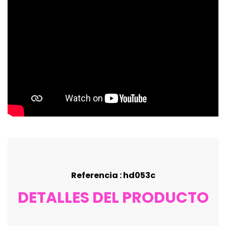
Referencia : hd053c
DETALLES DEL PRODUCTO