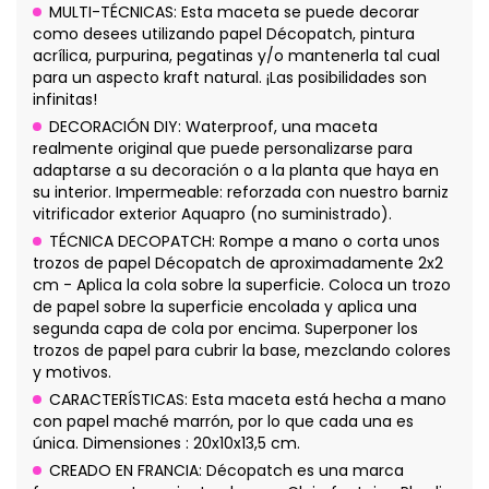
MULTI-TÉCNICAS: Esta maceta se puede decorar
como desees utilizando papel Décopatch, pintura
acrílica, purpurina, pegatinas y/o mantenerla tal cual
para un aspecto kraft natural. ¡Las posibilidades son
infinitas!
DECORACIÓN DIY: Waterproof, una maceta
realmente original que puede personalizarse para
adaptarse a su decoración o a la planta que haya en
su interior. Impermeable: reforzada con nuestro barniz
vitrificador exterior Aquapro (no suministrado).
TÉCNICA DECOPATCH: Rompe a mano o corta unos
trozos de papel Décopatch de aproximadamente 2x2
cm - Aplica la cola sobre la superficie. Coloca un trozo
de papel sobre la superficie encolada y aplica una
segunda capa de cola por encima. Superponer los
trozos de papel para cubrir la base, mezclando colores
y motivos.
CARACTERÍSTICAS: Esta maceta está hecha a mano
con papel maché marrón, por lo que cada una es
única. Dimensiones : 20x10x13,5 cm.
CREADO EN FRANCIA: Décopatch es una marca