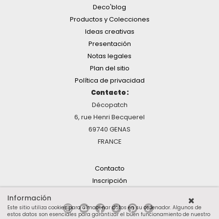
Deco'blog
Productos y Colecciones
Ideas creativas
Presentación
Notas legales
Plan del sitio
Política de privacidad
Contacto :
Décopatch
6, rue Henri Becquerel
69740 GENAS
FRANCE
Contacto
Inscripción
Información
Este sitio utiliza cookies para almacenar datos en su ordenador. Algunos de
estos datos son esenciales para garantizar el buen funcionamiento de nuestro