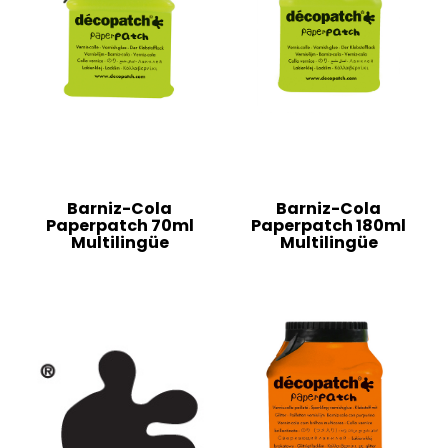
Barniz-Cola
Barniz-Cola
Paperpatch 70ml
Paperpatch 180ml
Multilingüe
Multilingüe