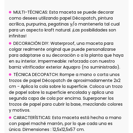
MULTI-TÉCNICAS: Esta maceta se puede decorar
como desees utilizando papel Décopatch, pintura
acrílica, purpurina, pegatinas y/o mantenerla tal cual
para un aspecto kraft natural. ¡Las posibilidades son
infinitas!
DECORACIÓN DIY: Waterproof, una maceta para
colgar realmente original que puede personalizarse
para adaptarse a su decoración o a la planta que haya
en su interior. Impermeable: reforzada con nuestro
barniz vitrificador exterior Aquapro (no suministrado).
TÉCNICA DECOPATCH: Rompe a mano o corta unos
trozos de papel Décopatch de aproximadamente 2x2
cm - Aplica la cola sobre la superficie. Coloca un trozo
de papel sobre la superficie encolada y aplica una
segunda capa de cola por encima. Superponer los
trozos de papel para cubrir la base, mezclando colores
y motivos.
CARACTERÍSTICAS: Esta maceta está hecha a mano
con papel maché marrón, por lo que cada una es
única. Dimensiones : 12,5x12,5x57 cm.