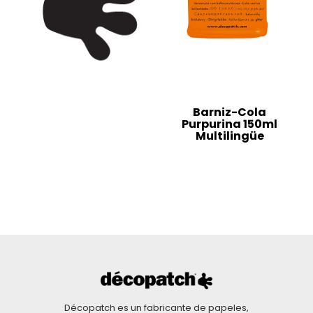
Barniz-Cola
Purpurina 150ml
Multilingüe
Décopatch es un fabricante de papeles,