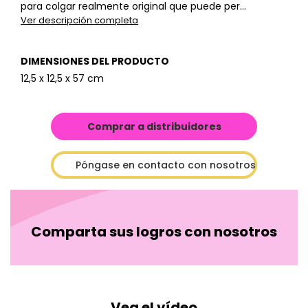
para colgar realmente original que puede per...
Ver descripción completa
DIMENSIONES DEL PRODUCTO
12,5 x 12,5 x 57 cm
Comprar a distribuidores
Póngase en contacto con nosotros
Comparta sus logros con nosotros
Vea el vídeo