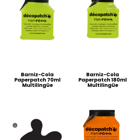
Barniz-Cola
Barniz-Cola
Paperpatch 70ml
Paperpatch 180ml
Multilingüe
Multilingüe