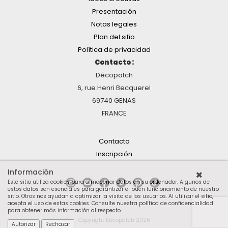
Presentación
Notas legales
Plan del sitio
Política de privacidad
Contacto :
Décopatch
6, rue Henri Becquerel
69740 GENAS
FRANCE
Contacto
Inscripción
Información
Este sitio utiliza cookies para almacenar datos en su ordenador. Algunos de
estos datos son esenciales para garantizar el buen funcionamiento de nuestro
sitio. Otros nos ayudan a optimizar la visita de los usuarios. Al utilizar el sitio,
acepta el uso de estas cookies.
Consulte nuestra política de confidencialidad
para obtener más información al respecto
.
Copyright Décopatch 2026
Autorizar
Rechazar