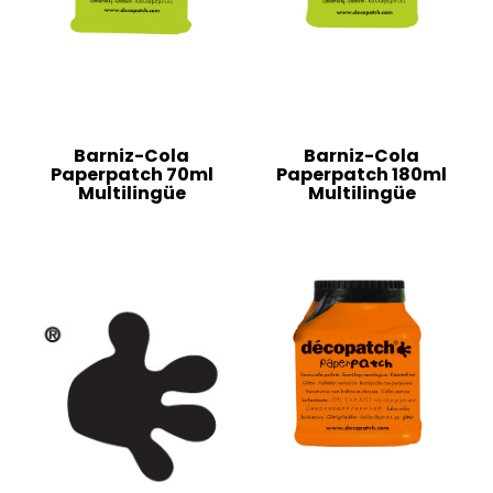
Barniz-Cola
Barniz-Cola
Paperpatch 70ml
Paperpatch 180ml
Multilingüe
Multilingüe