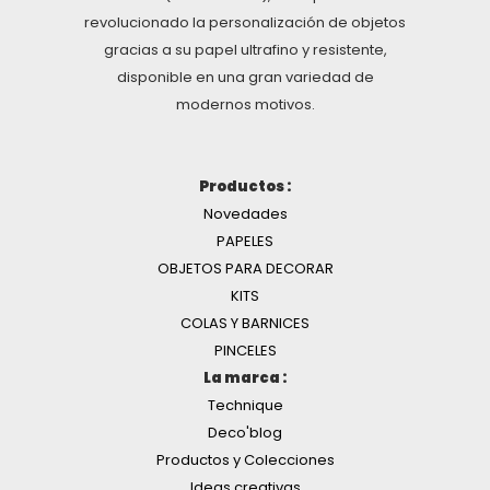
revolucionado la personalización de objetos
gracias a su papel ultrafino y resistente,
disponible en una gran variedad de
modernos motivos.
Productos :
Novedades
PAPELES
OBJETOS PARA DECORAR
KITS
COLAS Y BARNICES
PINCELES
La marca :
Technique
Deco'blog
Productos y Colecciones
Ideas creativas