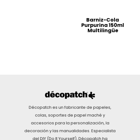
Barniz-Cola
Purpurina 150ml
Multilingüe
Décopatch es un fabricante de papeles,
colas, soportes de papel maché y
accesorios para la personalización, la
decoración y las manualidades. Especialista
del DIY (Do It Yourself), Décopatch ha