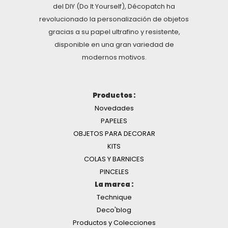
del DIY (Do It Yourself), Décopatch ha
revolucionado la personalización de objetos
gracias a su papel ultrafino y resistente,
disponible en una gran variedad de
modernos motivos.
Productos :
Novedades
PAPELES
OBJETOS PARA DECORAR
KITS
COLAS Y BARNICES
PINCELES
La marca :
Technique
Deco'blog
Productos y Colecciones