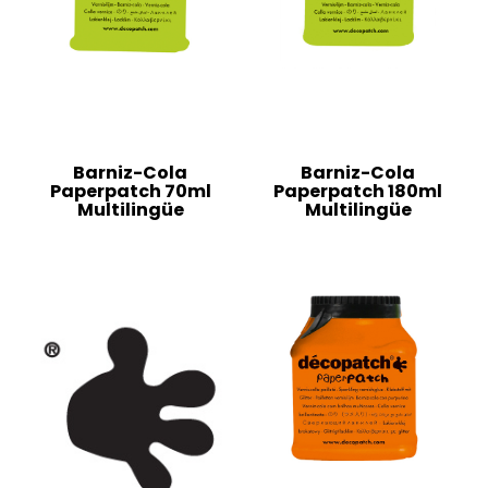
Barniz-Cola
Barniz-Cola
Paperpatch 70ml
Paperpatch 180ml
Multilingüe
Multilingüe