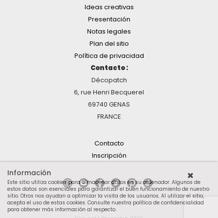
Ideas creativas
Presentación
Notas legales
Plan del sitio
Política de privacidad
Contacto :
Décopatch
6, rue Henri Becquerel
69740 GENAS
FRANCE
Contacto
Inscripción
Información
Este sitio utiliza cookies para almacenar datos en su ordenador. Algunos de
estos datos son esenciales para garantizar el buen funcionamiento de nuestro
sitio. Otros nos ayudan a optimizar la visita de los usuarios. Al utilizar el sitio,
acepta el uso de estas cookies.
Consulte nuestra política de confidencialidad
para obtener más información al respecto
.