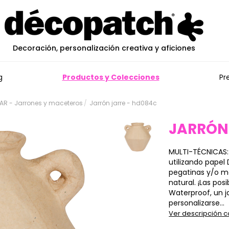
Decoración, personalización creativa y aficiones
g
Productos y Colecciones
Pr
R - Jarrones y maceteros
Jarrón jarre - hd084c
JARRÓN
MULTI-TÉCNICAS:
utilizando papel 
pegatinas y/o ma
natural. ¡Las pos
Waterproof, un j
personalizarse...
Ver descripción 