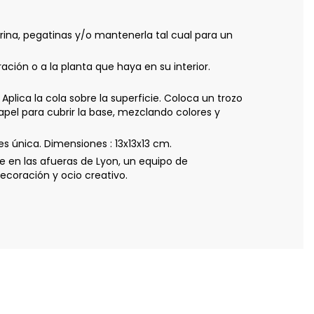
rina, pegatinas y/o mantenerla tal cual para un
ión o a la planta que haya en su interior.
ca la cola sobre la superficie. Coloca un trozo
pel para cubrir la base, mezclando colores y
 única. Dimensiones : 13x13x13 cm.
 en las afueras de Lyon, un equipo de
coración y ocio creativo.