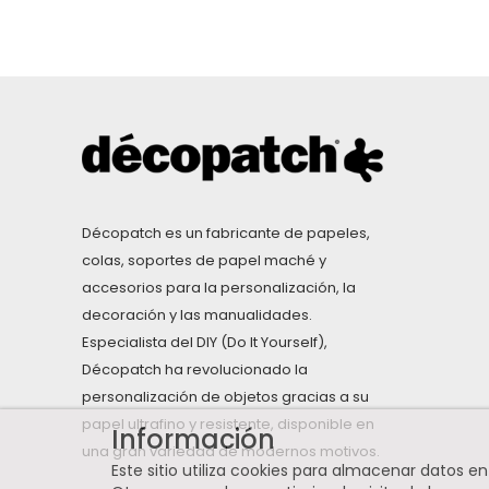
Décopatch es un fabricante de papeles,
colas, soportes de papel maché y
accesorios para la personalización, la
decoración y las manualidades.
Especialista del DIY (Do It Yourself),
Décopatch ha revolucionado la
personalización de objetos gracias a su
papel ultrafino y resistente, disponible en
Información
una gran variedad de modernos motivos.
Este sitio utiliza cookies para almacenar datos e