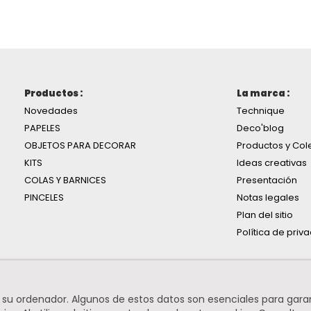
Productos :
La marca :
Novedades
Technique
PAPELES
Deco'blog
OBJETOS PARA DECORAR
Productos y Col
KITS
Ideas creativas
COLAS Y BARNICES
Presentación
PINCELES
Notas legales
Plan del sitio
Política de priv
n su ordenador. Algunos de estos datos son esenciales para gara