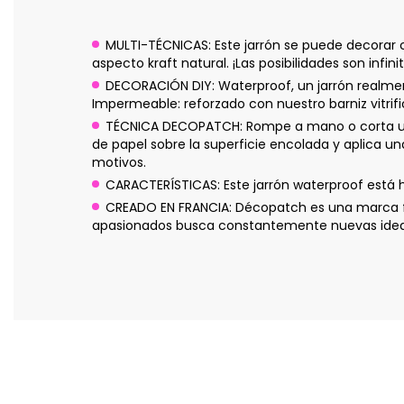
MULTI-TÉCNICAS: Este jarrón se puede decorar c
aspecto kraft natural. ¡Las posibilidades son infini
DECORACIÓN DIY: Waterproof, un jarrón realment
Impermeable: reforzado con nuestro barniz vitrif
TÉCNICA DECOPATCH: Rompe a mano o corta unos
de papel sobre la superficie encolada y aplica u
motivos.
CARACTERÍSTICAS: Este jarrón waterproof está 
CREADO EN FRANCIA: Décopatch es una marca fr
apasionados busca constantemente nuevas ideas p