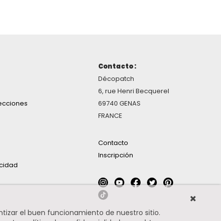
Contacto :
Décopatch
6, rue Henri Becquerel
ecciones
69740 GENAS
FRANCE
Contacto
Inscripción
acidad
ntizar el buen funcionamiento de nuestro sitio.