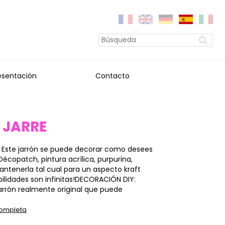
esentación
Contacto
 JARRE
 Este jarrón se puede decorar como desees
Décopatch, pintura acrílica, purpurina,
ntenerla tal cual para un aspecto kraft
ibilidades son infinitas!DECORACIÓN DIY:
arrón realmente original que puede
completa