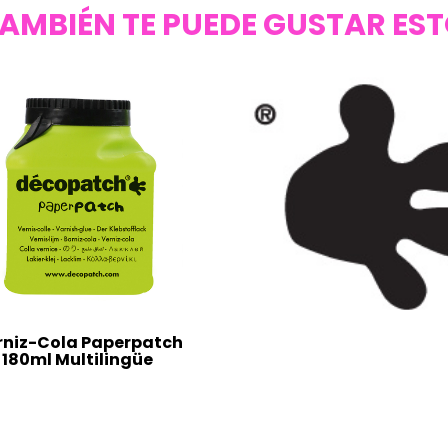
AMBIÉN TE PUEDE GUSTAR ES
rniz-Cola Paperpatch
180ml Multilingüe