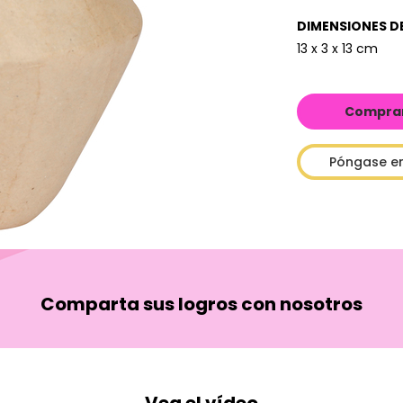
DIMENSIONES D
13 x 3 x 13 cm
Comprar 
Póngase e
Comparta sus logros con nosotros