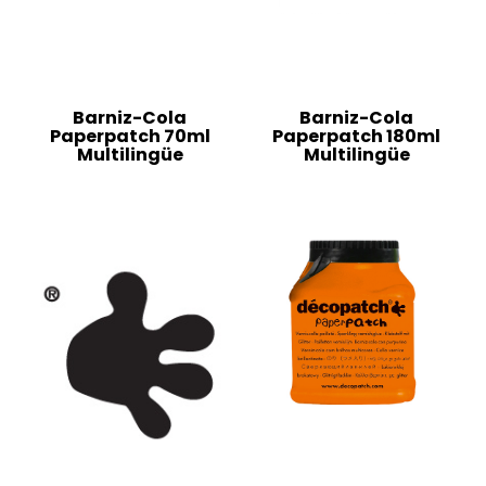
Barniz-Cola
Barniz-Cola
Paperpatch 70ml
Paperpatch 180ml
Multilingüe
Multilingüe