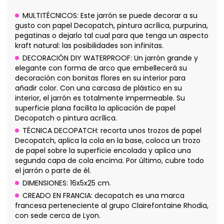
MULTITÉCNICOS: Este jarrón se puede decorar a su
gusto con papel Decopatch, pintura acrílica, purpurina,
pegatinas o dejarlo tal cual para que tenga un aspecto
kraft natural: las posibilidades son infinitas.
DECORACIÓN DIY WATERPROOF: Un jarrón grande y
elegante con forma de arco que embellecerá su
decoración con bonitas flores en su interior para
añadir color. Con una carcasa de plástico en su
interior, el jarrón es totalmente impermeable. Su
superficie plana facilita la aplicación de papel
Decopatch o pintura acrílica.
TÉCNICA DECOPATCH: recorta unos trozos de papel
Decopatch, aplica la cola en la base, coloca un trozo
de papel sobre la superficie encolada y aplica una
segunda capa de cola encima. Por último, cubre todo
el jarrón o parte de él.
DIMENSIONES: 16x5x25 cm.
CREADO EN FRANCIA: decopatch es una marca
francesa perteneciente al grupo Clairefontaine Rhodia,
con sede cerca de Lyon.