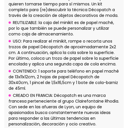
quieren tomarse tiempo para sí mismos. Un kit
completo para (re)descubrir la técnica Décopatch a
través de la creación de objetos decorativos de moda.
REUTILIZABLE: la caja del minikit es de papel maché,
por lo que también se puede personalizar y utilizar
como caja de almacenamiento.
USO: Para realizar el minikit, rompe o recorta unos
trozos de papel Décopatch de aproximadamente 2x2
cm. A continuación, aplica la cola sobre la superficie.
Por último, coloca un trozo de papel sobre la superficie
encolada y aplica una segunda capa de cola encima.
CONTENIDO: 1 soporte para teléfono en papel maché
de 13x11x12cm, 2 hojas de papel Décopatch de
30x40cm, 1 pincel de 1,5x16,5cm y 1 bote de cola-barniz
de 45ml.
CREADO EN FRANCIA: Décopatch es una marca
francesa perteneciente al grupo Clairefontaine Rhodia.
Con sede en las afueras de Lyon, un equipo de
apasionados busca constantemente nuevas ideas
para responder a las últimas tendencias en
personalización, decoración y ocio creativo.