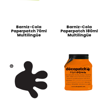
Barniz-Cola
Barniz-Cola
Paperpatch 70ml
Paperpatch 180ml
Multilingüe
Multilingüe