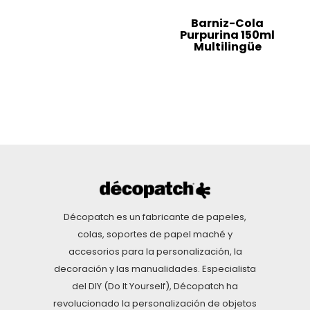
Barniz-Cola
Purpurina 150ml
Multilingüe
Décopatch es un fabricante de papeles,
colas, soportes de papel maché y
accesorios para la personalización, la
decoración y las manualidades. Especialista
del DIY (Do It Yourself), Décopatch ha
revolucionado la personalización de objetos