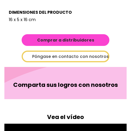
DIMENSIONES DEL PRODUCTO
16 x 5 x 16 cm
Comprar a distribuidores
Póngase en contacto con nosotros
Comparta sus logros con nosotros
Vea el vídeo